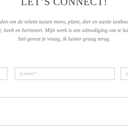
LET’S CONNECT!
en om de relatie tussen mens, plant, dier en aarde tastba
t, heelt en herinnert. Mijn werk is een uitnodiging om te l
Stel gerust je vraag, ik luister graag terug.