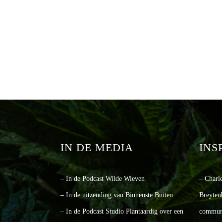
IN DE MEDIA
INS
– In de Podcast Wilde Wieven
– Charl
– In de uitzending van Binnenste Buiten
Breyten
– In de Podcast Studio Plantaardig over een
communi