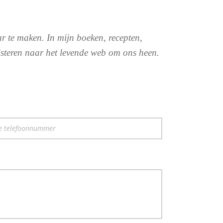
ar te maken. In mijn boeken, recepten,
uisteren naar het levende web om ons heen.