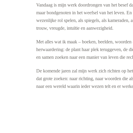
Vandaag is mijn werk doordrongen van het besef dat 
maar bondgenoten in het weefsel van het leven. En 
wezenlijke rol spelen, als spiegels, als kameraden, 
trouw, vreugde, intuïtie en aanwezigheid.
Met alles wat ik maak – boeken, beelden, woorden –
herwaardering: de plant haar plek teruggeven, de di
en samen zoeken naar een manier van leven die rec
De komende jaren zal mijn werk zich richten op het
dat grote zoeken: naar richting, naar woorden die a
naar een wereld waarin ieder wezen telt en er werkel