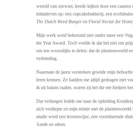
wereld van zeewier, leerde kijken door een camera e
initiatieven op: een cupcakebakkerij, een ecofabulo
The Dutch Weed Burger
en
Floral Nectar for Hone
Mijn werk werd bekroond met onder meer een Veg
the Year Award. Toch voelde ik dat het niet om pri
om iets wezenlijks te delen: dat de plantenwereld e
verbinding.
Naarmate de jaren verstreken groeide mijn behoefte
leren kennen. Ze hadden me altijd gedragen met voe
ik uit balans raakte, waren zij het die me hielpen her
Dat verlangen leidde me naar de opleiding Kruide
zich verdiepte en mijn relatie met de plantenwereld
studie werd een levenswijze, een voortdurende dial
Aarde en adem.