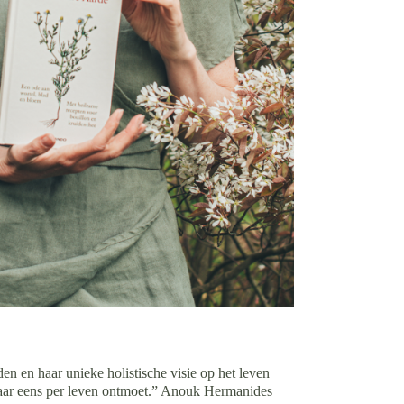
den en haar unieke holistische visie op het leven
aar eens per leven ontmoet.” Anouk Hermanides