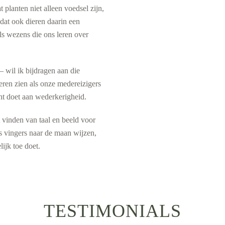
planten niet alleen voedsel zijn,
dat ook dieren daarin een
als wezens die ons leren over
 wil ik bijdragen aan die
eren zien als onze medereizigers
ht doet aan wederkerigheid.
 vinden van taal en beeld voor
ls vingers naar de maan wijzen,
ijk toe doet.
TESTIMONIALS