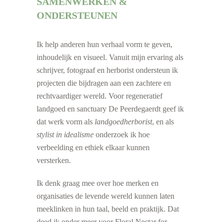
SAMENWERKEN &
ONDERSTEUNEN
Ik help anderen hun verhaal vorm te geven,
inhoudelijk en visueel. Vanuit mijn ervaring als
schrijver, fotograaf en herborist ondersteun ik
projecten die bijdragen aan een zachtere en
rechtvaardiger wereld. Voor regeneratief
landgoed en sanctuary De Peerdegaerdt geef ik
dat werk vorm als
landgoedherborist
, en als
stylist in idealisme
onderzoek ik hoe
verbeelding en ethiek elkaar kunnen
versterken.
Ik denk graag mee over hoe merken en
organisaties de levende wereld kunnen laten
meeklinken in hun taal, beeld en praktijk. Dat
deed ik onder meer voor Floral Nectar for