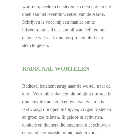
woorden, beelden en sferen te creëren die recht
doen aan het levende weefsel van de Aarde.
Schrijven is voor mij een manier om te
luisteren, om stil te staan bij wat leeft, en om
datgene wat vaak onuitgesproken blijft een
stem te geven.
RADICAAL WORTELEN
Radicaal betekent terug naar de wortel, naar de
kern. Voor mij is dat een uitnodiging om steeds
opnieuw te onderzoeken wat van waarde is.
Het vraagt om open te blijven, vragen te stellen
en groei toe te laten. Ik geloof in activisten,
denkers en doeners die ongemak niet schuwen
en vanuit compassie ruimte maken voor