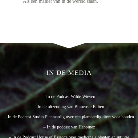
Als een manier van in de wereld staan.
IN DE MEDIA
– In de Podcast Wilde Wieven
– In de uitzending van Binnenste Buiten
– In de Podcast Studio Plantaardig over een plantaardig dieet voor honden
– In de podcast van Happinez
– In de Podcast House of Essence over medicinale planten en intuitie