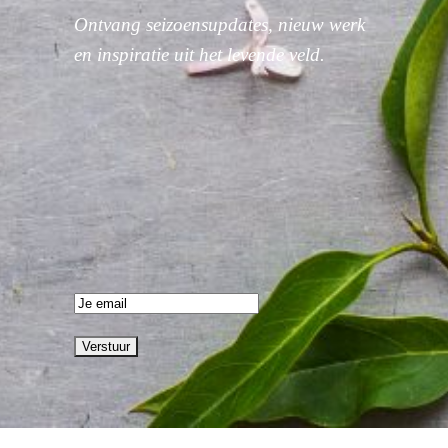
Ontvang seizoensupdates, nieuw werk
en inspiratie uit het levende veld.