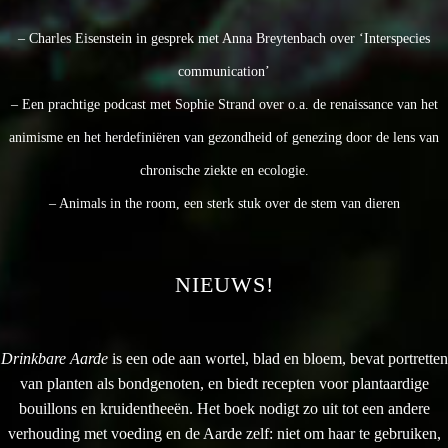
– Charles Eisenstein in gesprek met Anna Breytenbach over ‘Interspecies
communication’
– Een prachtige podcast met Sophie Strand over o.a. de renaissance van het
animisme en het herdefiniëren van gezondheid of genezing door de lens van
chronische ziekte en ecologie.
– Animals in the room, een sterk stuk over de stem van dieren
NIEUWS!
Drinkbare Aarde
is een ode aan wortel, blad en bloem, bevat portretten
van planten als bondgenoten, en biedt recepten voor plantaardige
bouillons en kruidentheeën. Het boek nodigt zo uit tot een andere
verhouding met voeding en de Aarde zelf: niet om haar te gebruiken,