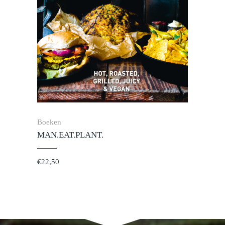
Boeken
MAN.EAT.PLANT.
€
22,50