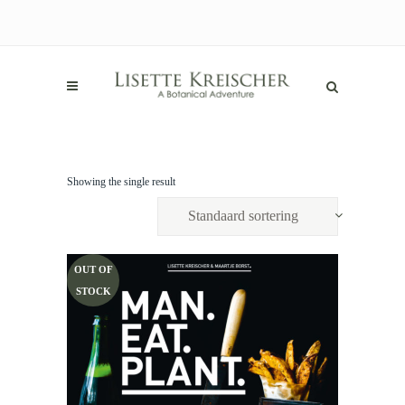
Showing the single result
Standaard sortering
OUT OF
STOCK