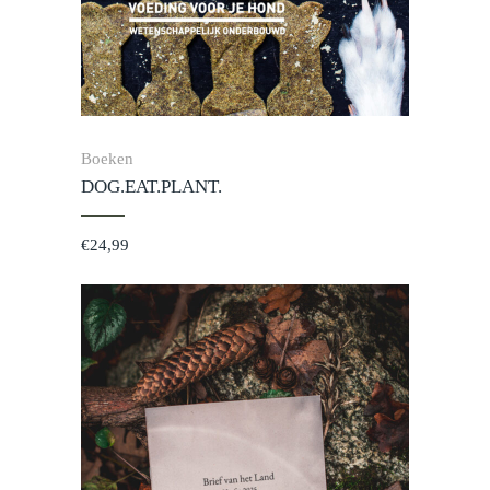
Boeken
DOG.EAT.PLANT.
€
24,99