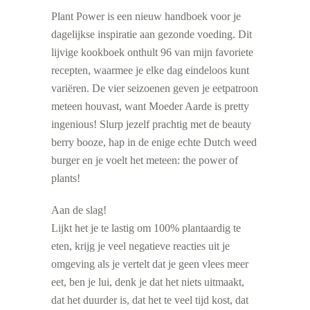
Plant Power is een nieuw handboek voor je
dagelijkse inspiratie aan gezonde voeding. Dit
lijvige kookboek onthult 96 van mijn favoriete
recepten, waarmee je elke dag eindeloos kunt
variëren. De vier seizoenen geven je eetpatroon
meteen houvast, want Moeder Aarde is pretty
ingenious! Slurp jezelf prachtig met de beauty
berry booze, hap in de enige echte Dutch weed
burger en je voelt het meteen: the power of
plants!
Aan de slag!
Lijkt het je te lastig om 100% plantaardig te
eten, krijg je veel negatieve reacties uit je
omgeving als je vertelt dat je geen vlees meer
eet, ben je lui, denk je dat het niets uitmaakt,
dat het duurder is, dat het te veel tijd kost, dat