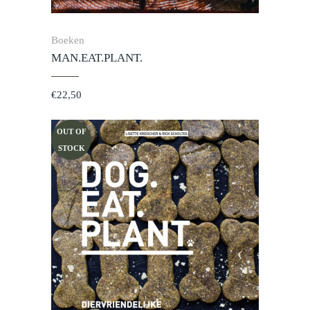
Boeken
MAN.EAT.PLANT.
€
22,50
OUT OF
STOCK