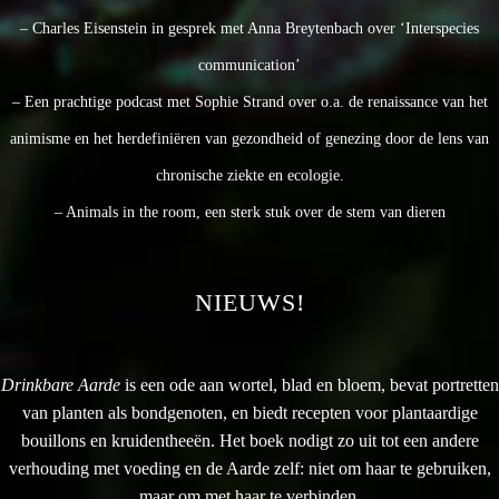
– Charles Eisenstein in gesprek met Anna Breytenbach over ‘Interspecies
communication’
– Een prachtige podcast met Sophie Strand over o.a. de renaissance van het
animisme en het herdefiniëren van gezondheid of genezing door de lens van
chronische ziekte en ecologie.
– Animals in the room, een sterk stuk over de stem van dieren
NIEUWS!
Drinkbare Aarde
is een ode aan wortel, blad en bloem, bevat portretten
van planten als bondgenoten, en biedt recepten voor plantaardige
bouillons en kruidentheeën. Het boek nodigt zo uit tot een andere
verhouding met voeding en de Aarde zelf: niet om haar te gebruiken,
maar om met haar te verbinden.