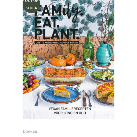
OUT OF
STOCK
Boeken