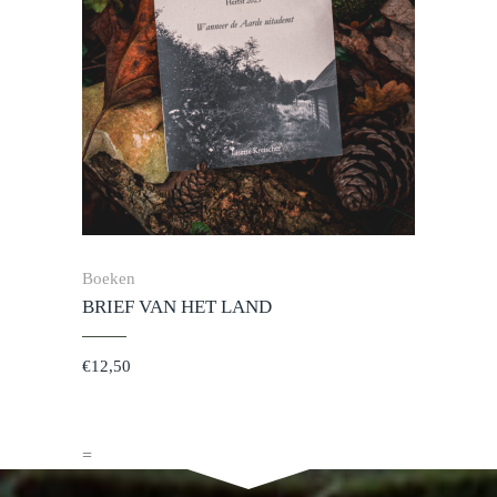
Boeken
BRIEF VAN HET LAND
€
12,50
=