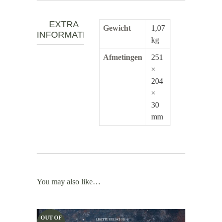
EXTRA
Gewicht
1,07
INFORMATIE
kg
Afmetingen
251
×
204
×
30
mm
You may also like…
OUT OF