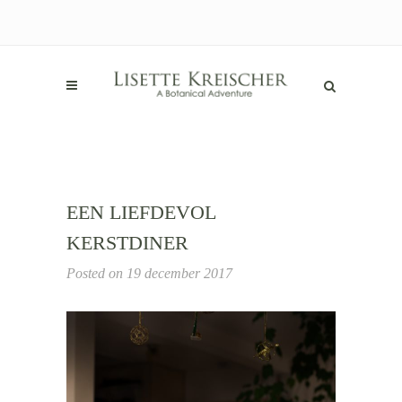
EEN LIEFDEVOL
KERSTDINER
Posted on
19 december 2017