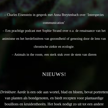
– Charles Eisenstein in gesprek met Anna Breytenbach over ‘Interspecies
communication’
– Een prachtige podcast met Sophie Strand over o.a. de renaissance van het
animisme en het herdefiniëren van gezondheid of genezing door de lens van
chronische ziekte en ecologie.
– Animals in the room, een sterk stuk over de stem van dieren
NIEUWS!
Drinkbare Aarde
is een ode aan wortel, blad en bloem, bevat portretten
van planten als bondgenoten, en biedt recepten voor plantaardige
bouillons en kruidentheeën. Het boek nodigt zo uit tot een andere