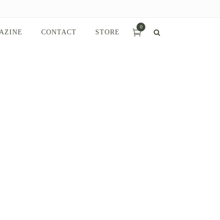
0
AZINE
CONTACT
STORE