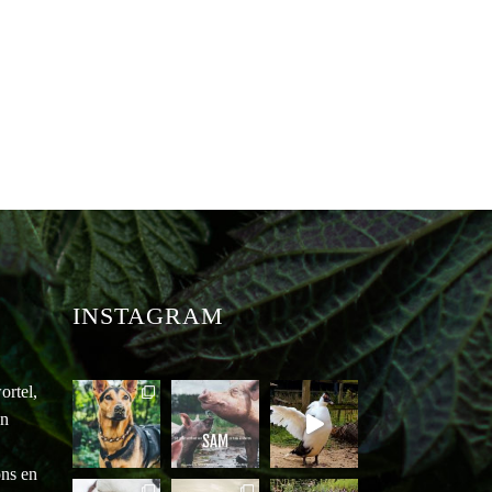
INSTAGRAM
ortel,
an
ons en