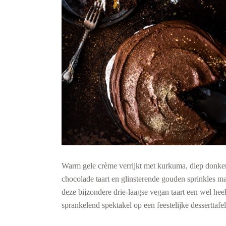
Warm gele crème verrijkt met kurkuma, diep donke
chocolade taart en glinsterende gouden sprinkles m
deze bijzondere drie-laagse vegan taart een wel hee
sprankelend spektakel op een feestelijke desserttafel