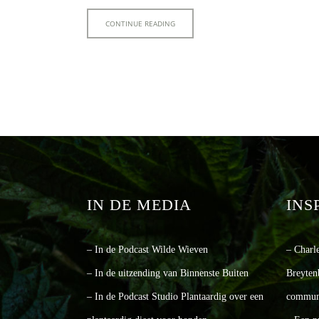
CONTINUE READING
IN DE MEDIA
INS
– In de Podcast Wilde Wieven
– Charl
– In de uitzending van Binnenste Buiten
Breyten
– In de Podcast Studio Plantaardig over een
communi