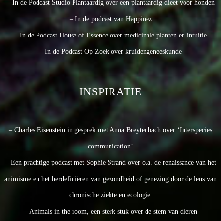
– In de Podcast Studio Plantaardig over een plantaardig dieet voor honden
– In de podcast van Happinez
– In de Podcast House of Essence over medicinale planten en intuitie
– In de Podcast Op Zoek over kruidengeneeskunde
INSPIRATIE
– Charles Eisenstein in gesprek met Anna Breytenbach over ‘Interspecies
communication’
– Een prachtige podcast met Sophie Strand over o.a. de renaissance van het
animisme en het herdefiniëren van gezondheid of genezing door de lens van
chronische ziekte en ecologie.
– Animals in the room, een sterk stuk over de stem van dieren