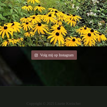
Volg mij op Instagram
Copyright © 2025 Lisette Kreischer