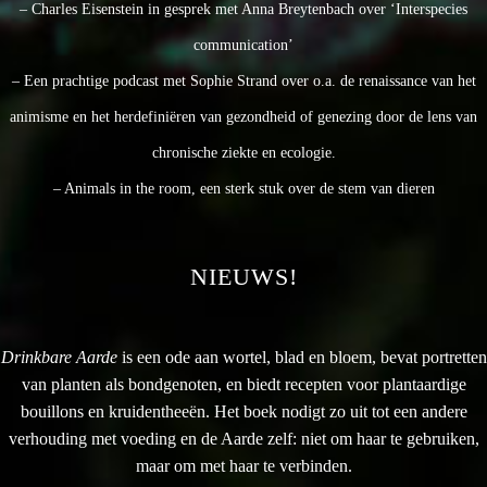
– Charles Eisenstein in gesprek met Anna Breytenbach over ‘Interspecies
communication’
– Een prachtige podcast met Sophie Strand over o.a. de renaissance van het
animisme en het herdefiniëren van gezondheid of genezing door de lens van
chronische ziekte en ecologie.
– Animals in the room, een sterk stuk over de stem van dieren
NIEUWS!
Drinkbare Aarde
is een ode aan wortel, blad en bloem, bevat portretten
van planten als bondgenoten, en biedt recepten voor plantaardige
bouillons en kruidentheeën. Het boek nodigt zo uit tot een andere
verhouding met voeding en de Aarde zelf: niet om haar te gebruiken,
maar om met haar te verbinden.