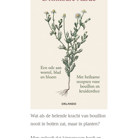
Wat als de helende kracht van bouillon
nooit in botten zat, maar in planten?
Men gelooft dat kippensoep heelt en