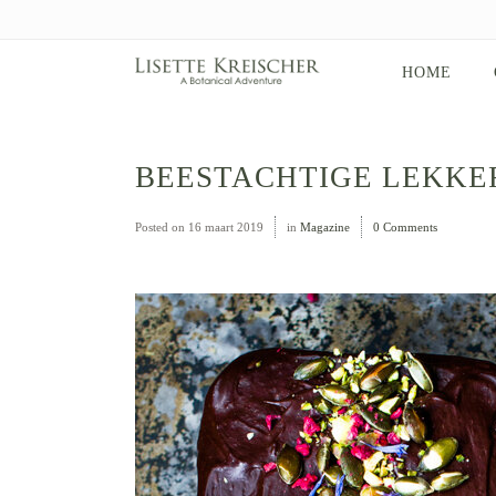
HOME
BEESTACHTIGE LEKKE
Posted on
16 maart 2019
in
Magazine
0 Comments