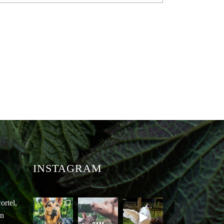
INSTAGRAM
ortel,
an