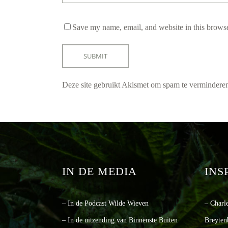
Save my name, email, and website in this browse
Deze site gebruikt Akismet om spam te vermindere
IN DE MEDIA
INS
– In de Podcast Wilde Wieven
– Charl
– In de uitzending van Binnenste Buiten
Breyten