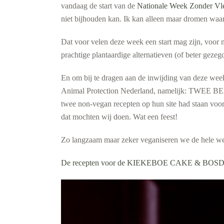
vandaag de start van de
Nationale Week Zonder Vl
niet bijhouden kan. Ik kan alleen maar dromen waar
Dat voor velen deze week een start mag zijn, voor ni
prachtige plantaardige alternatieven (of beter gez
En om bij te dragen aan de inwijding van deze week
Animal Protection Nederland, namelijk: TWEE BE
twee non-vegan recepten op hun site had staan voor 
dat mochten wij doen. Wat een feest!
Zo langzaam maar zeker veganiseren we de hele 
De recepten voor de KIEKEBOE CAKE & BOSDI