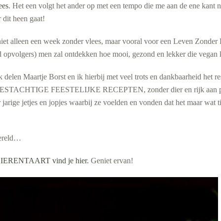
ees
. Het een volgt het ander op met een tempo die me aan de ene kant ni
 dit heen gaat!
et alle
en een week zonder vlees, maar vooral voor een Leven Zonder D
egd opvolgers) men zal ontdekken hoe mooi, gezond en lekker die vegan 
 delen Maartje Borst en ik hierbij met veel trots en dankbaarheid het 
ESTACHTIGE FEESTELIJKE RECEPTEN, zonder dier en rijk aan plant.
jarige jetjes en jopjes waarbij ze voelden en vonden dat het maar wat 
wereld…
ERENTAART vind je hier.
Geniet ervan!