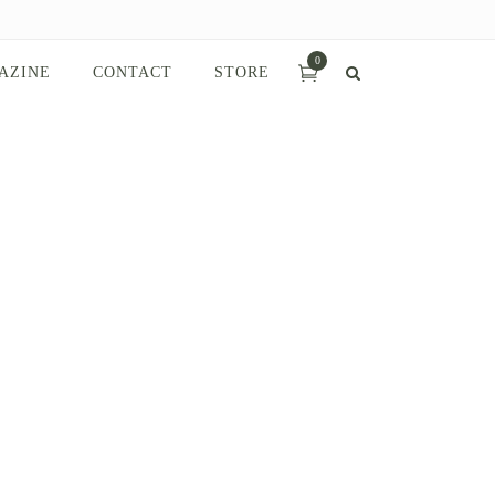
0
AZINE
CONTACT
STORE