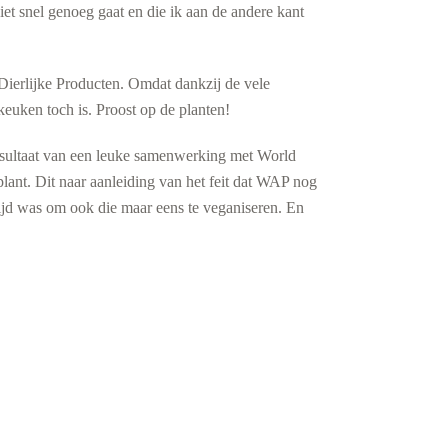
et snel genoeg gaat en die ik aan de andere kant
ierlijke Producten. Omdat dankzij de vele
keuken toch is.
Proost op de planten!
resultaat van een leuke samenwerking met World
 Dit naar aanleiding van het feit dat WAP nog
tijd was om ook die maar eens te veganiseren. En