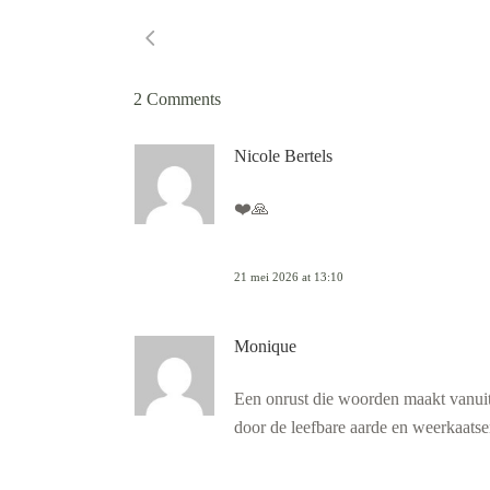
2 Comments
Nicole Bertels
❤️🙏
21 mei 2026 at 13:10
Monique
Een onrust die woorden maakt vanuit 
door de leefbare aarde en weerkaatse