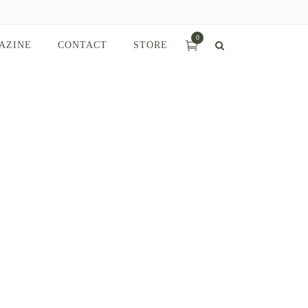
0
AZINE
CONTACT
STORE