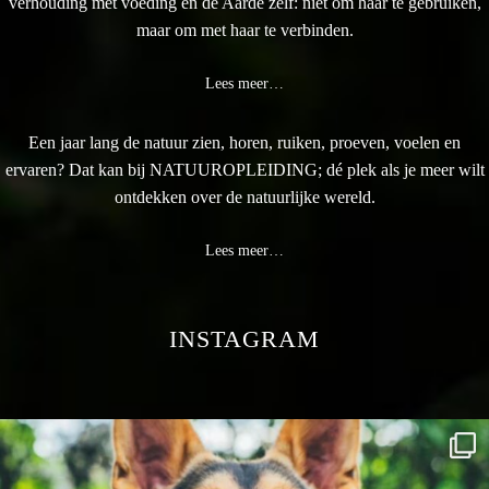
verhouding met voeding en de Aarde zelf: niet om haar te gebruiken,
maar om met haar te verbinden.
Lees meer…
Een jaar lang de natuur zien, horen, ruiken, proeven, voelen en
ervaren? Dat kan bij NATUUROPLEIDING; dé plek als je meer wilt
ontdekken over de natuurlijke wereld.
Lees meer…
INSTAGRAM