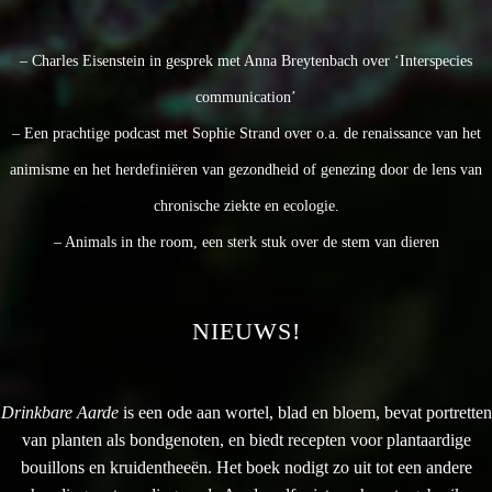
– Charles Eisenstein in gesprek met Anna Breytenbach over ‘Interspecies
communication’
– Een prachtige podcast met Sophie Strand over o.a. de renaissance van het
animisme en het herdefiniëren van gezondheid of genezing door de lens van
chronische ziekte en ecologie.
– Animals in the room, een sterk stuk over de stem van dieren
NIEUWS!
Drinkbare Aarde
is een ode aan wortel, blad en bloem, bevat portretten
van planten als bondgenoten, en biedt recepten voor plantaardige
bouillons en kruidentheeën. Het boek nodigt zo uit tot een andere