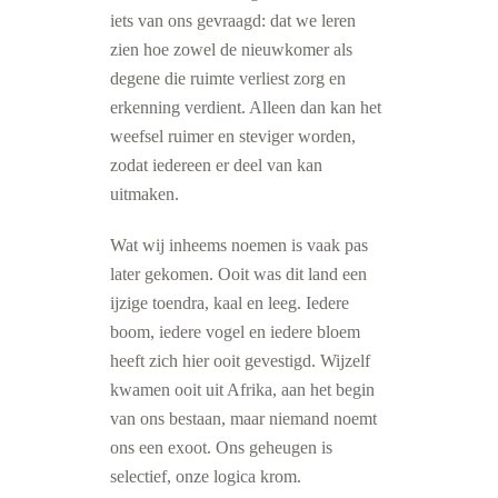
iets van ons gevraagd: dat we leren
zien hoe zowel de nieuwkomer als
degene die ruimte verliest zorg en
erkenning verdient. Alleen dan kan het
weefsel ruimer en steviger worden,
zodat iedereen er deel van kan
uitmaken.
Wat wij inheems noemen is vaak pas
later gekomen. Ooit was dit land een
ijzige toendra, kaal en leeg. Iedere
boom, iedere vogel en iedere bloem
heeft zich hier ooit gevestigd. Wijzelf
kwamen ooit uit Afrika, aan het begin
van ons bestaan, maar niemand noemt
ons een exoot. Ons geheugen is
selectief, onze logica krom.