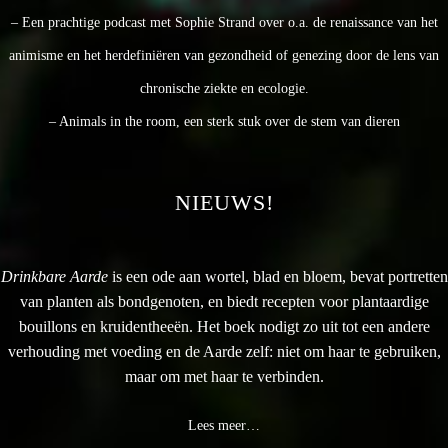
– Een prachtige podcast met Sophie Strand over o.a. de renaissance van het
animisme en het herdefiniëren van gezondheid of genezing door de lens van
chronische ziekte en ecologie.
– Animals in the room, een sterk stuk over de stem van dieren
NIEUWS!
Drinkbare Aarde
is een ode aan wortel, blad en bloem, bevat portretten
van planten als bondgenoten, en biedt recepten voor plantaardige
bouillons en kruidentheeën. Het boek nodigt zo uit tot een andere
verhouding met voeding en de Aarde zelf: niet om haar te gebruiken,
maar om met haar te verbinden.
Lees meer…