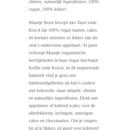
slimme, natuurlijk ingrediënten: 100%
vegan, 100% lekker!
Maartje Borst bewijst met
Taart ende
Koeck
dat 100% vegan taarten, cakes
en koekjes minstens zo lekker zijn als
oma’s ouderwetse appeltaart. Al jaren
verkoopt Maartje veganistische
heerlijkheden in haar vegan lunchspot
Koffie ende Koeck. In dit inspirerende
bakboek vind je geen rare
bakbenodigdheden als kilo’s cashew
met kokosolie, maar simpele, slimme
en natuurlijke ingrediënten. Denk aan
appelmoes of kokend water, voor de
allerlekkerste, luchtigste, smeuïgste
cakes en chocotaarten. Om je vingers
bij af te likken, en goed voor iedereen!