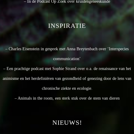
– In de Podcast Op Zoek over kruidengeneeskunde
INSPIRATIE
– Charles Eisenstein in gesprek met Anna Breytenbach over ‘Interspecies
communication’
– Een prachtige podcast met Sophie Strand over o.a. de renaissance van het
animisme en het herdefiniëren van gezondheid of genezing door de lens van
chronische ziekte en ecologie.
– Animals in the room, een sterk stuk over de stem van dieren
NIEUWS!