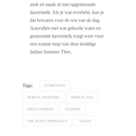
mok en maak af met opgestoomde
havermelk. Als je wat overhebt, kun je
dat bewaren voor de rest van de dag.
Aanvullen met wat gekookt water en
gestoomde havermelk zorgt weer voor
een warme mop van deze kruidige
Indian Summer Thee.
Tags:
ECOBULOUS
HERBAL MEDICINE
HERBAL TEA
INDIA SUMMER
SEASONS
THE PLANT PHARMACY
VEGAN