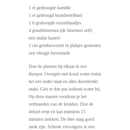
1 el gedroogde kamille
1 el gedroogd brandnetelblad
1 tl gedroogde rozenblaadjes
4 goudsbloemen (de bloemen zelf)
een stukje kaneel
1 cm gemberwortel in plakjes gesneden
een vleugje havermelk
Doe de planten bij elkaar in een
theepot. Overgiet met koud water zodat
het net onder staat en alles doordrenkt
raakt. Giet er dan pas kokend water bij.
Op deze manier voorkom je het
verbranden van de kruiden. Doe de
deksel erop en laat minstens 15
minuten trekken. De thee mag goed
sterk zijn. Schenk vervolgens in een