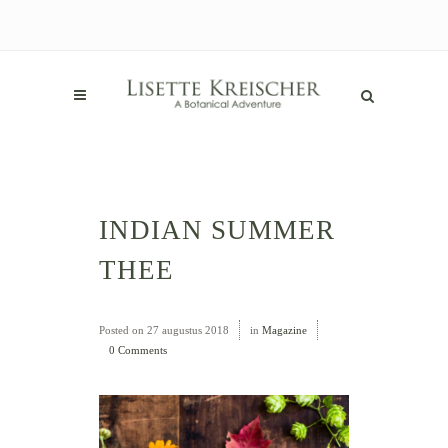
INDIAN SUMMER
THEE
Posted on
27 augustus 2018
in
Magazine
0 Comments