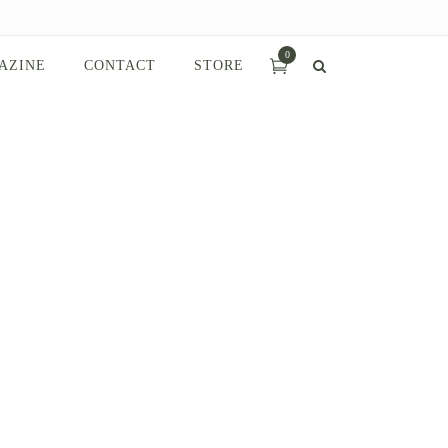
0
AZINE
CONTACT
STORE