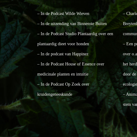
– In de Podcast Wilde Wieven
– Charl
– In de uitzending van Binnenste Buiten
Breyten
– In de Podcast Studio Plantaardig over een
communi
plantaardig dieet voor honden
– Een p
– In de podcast van Happinez
over o.
– In de Podcast House of Essence over
het her
medicinale planten en intuitie
door de 
– In de Podcast Op Zoek over
ecologie
kruidengeneeskunde
– Animal
stem va