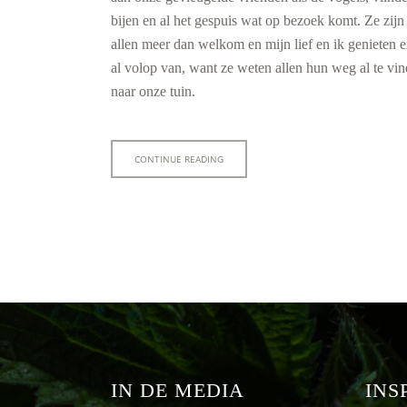
bijen en al het gespuis wat op bezoek komt. Ze zijn
allen meer dan welkom en mijn lief en ik genieten e
al volop van, want ze weten allen hun weg al te vi
naar onze tuin.
CONTINUE READING
IN DE MEDIA
INS