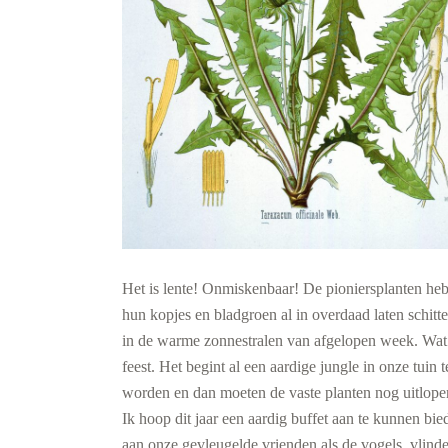
Het is lente! Onmiskenbaar! De pioniersplanten he
hun kopjes en bladgroen al in overdaad laten schitt
in de warme zonnestralen van afgelopen week. Wat
feest. Het begint al een aardige jungle in onze tuin t
worden en dan moeten de vaste planten nog uitlope
Ik hoop dit jaar een aardig buffet aan te kunnen bie
aan onze gevleugelde vrienden als de vogels, vlinde