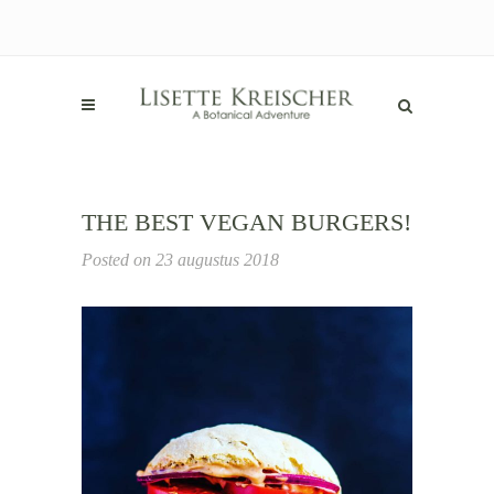
THE BEST VEGAN BURGERS!
Posted on
23 augustus 2018