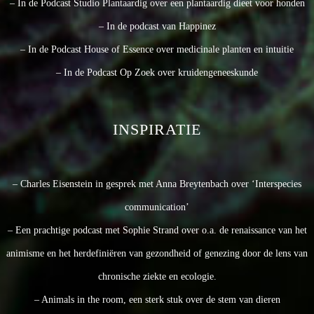
– In de Podcast Studio Plantaardig over een plantaardig dieet voor honden
– In de podcast van Happinez
– In de Podcast House of Essence over medicinale planten en intuitie
– In de Podcast Op Zoek over kruidengeneeskunde
INSPIRATIE
– Charles Eisenstein in gesprek met Anna Breytenbach over ‘Interspecies
communication’
– Een prachtige podcast met Sophie Strand over o.a. de renaissance van het
animisme en het herdefiniëren van gezondheid of genezing door de lens van
chronische ziekte en ecologie.
– Animals in the room, een sterk stuk over de stem van dieren