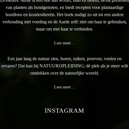
Drinkbare Aarde
is een ode aan wortel, blad en bloem, bevat portretten
van planten als bondgenoten, en biedt recepten voor plantaardige
bouillons en kruidentheeën. Het boek nodigt zo uit tot een andere
verhouding met voeding en de Aarde zelf: niet om haar te gebruiken,
maar om met haar te verbinden.
Lees meer…
Een jaar lang de natuur zien, horen, ruiken, proeven, voelen en
ervaren? Dat kan bij NATUUROPLEIDING; dé plek als je meer wilt
ontdekken over de natuurlijke wereld.
Lees meer…
INSTAGRAM