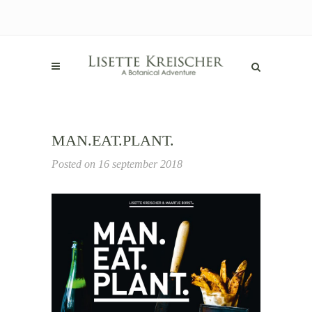
MAN.EAT.PLANT.
Posted on
16 september 2018