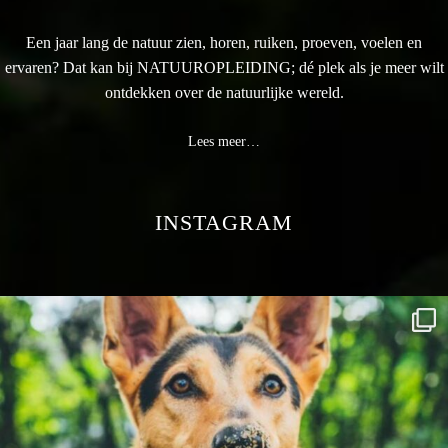
Een jaar lang de natuur zien, horen, ruiken, proeven, voelen en
ervaren? Dat kan bij NATUUROPLEIDING; dé plek als je meer wilt
ontdekken over de natuurlijke wereld.
Lees meer…
INSTAGRAM