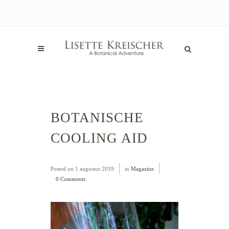
BOTANISCHE
COOLING AID
Posted on
1 augustus 2019
in
Magazine
0 Comments