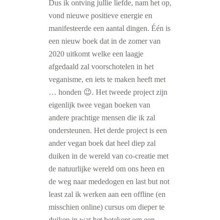
Dus ik ontving jullie liefde, nam het op,
vond nieuwe positieve energie en
manifesteerde een aantal dingen. Één is
een nieuw boek dat in de zomer van
2020 uitkomt welke een laagje
afgedaald zal voorschotelen in het
veganisme, en iets te maken heeft met
… honden
😉
. Het tweede project zijn
eigenlijk twee vegan boeken van
andere prachtige mensen die ik zal
ondersteunen. Het derde project is een
ander vegan boek dat heel diep zal
duiken in de wereld van co-creatie met
de natuurlijke wereld om ons heen en
de weg naar mededogen en last but not
least zal ik werken aan een offline (en
misschien online) cursus om dieper te
duiken in wat het betekent om een