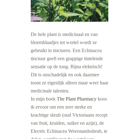
De hele plant is medicinaal en van
bloemblaadjes tot wortel wordt ze
gebruikt in tincturen. Een Echinacea
tinctuur geeft een grappige tintelende
sensatie op de tong. Bijna elektrisch!
Dit is onschadelijk en ook daarmee
toont ze eigenlijk alleen maar weer haar
medicinale talenten.
In mijn boek
The Plant Pharmacy
koos
ik ervoor om een zeer sterke en
krachtige shrub (oud Victoriaans recept
van fruit, kruiden, suiker en azijn), de
Electric Echinacea Weerstandsshrub, te