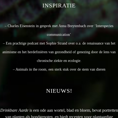
INSPIRATIE
– Charles Eisenstein in gesprek met Anna Breytenbach over ‘Interspecies
communication’
– Een prachtige podcast met Sophie Strand over o.a. de renaissance van het
animisme en het herdefiniëren van gezondheid of genezing door de lens van
chronische ziekte en ecologie.
– Animals in the room, een sterk stuk over de stem van dieren
NIEUWS!
Drinkbare Aarde
is een ode aan wortel, blad en bloem, bevat portretten
van planten als bondgenoten, en biedt recepten voor plantaardige