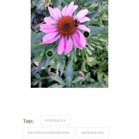
Tags:
ECHINACEA
KRUIDENGENEESKUNDE
MONOGRAAF