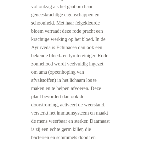
vol ontzag als het gaat om haar
geneeskrachtige eigenschappen en
schoonheid. Met haar felgekleurde
bloem verraadt deze rode pracht een
krachtige werking op het bloed. In de
Ayurveda is Echinacea dan ook een
bekende bloed- en lymfereiniger. Rode
zonnehoed wordt veelvuldig ingezet
om ama (opeenhoping van
afvalstoffen) in het lichaam los te
maken en te helpen afvoeren. Deze
plant bevordert dan ook de
doorstroming, activeert de weerstand,
versterkt het immuunsysteem en maakt
de mens weerbaar en sterker. Daarnaast
is zij een echte germ killer, die
bacteriën en schimmels doodt en