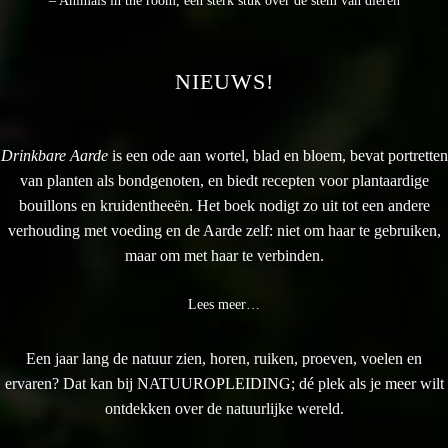
– Animals in the room, een sterk stuk over de stem van dieren
NIEUWS!
Drinkbare Aarde
is een ode aan wortel, blad en bloem, bevat portretten
van planten als bondgenoten, en biedt recepten voor plantaardige
bouillons en kruidentheeën. Het boek nodigt zo uit tot een andere
verhouding met voeding en de Aarde zelf: niet om haar te gebruiken,
maar om met haar te verbinden.
Lees meer…
Een jaar lang de natuur zien, horen, ruiken, proeven, voelen en
ervaren? Dat kan bij NATUUROPLEIDING; dé plek als je meer wilt
ontdekken over de natuurlijke wereld.