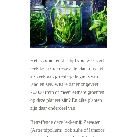
Het is zomer en dus tijd voor zeeaster!
Gek ben ik op deze zilte plant die, net
als zeekraal, groeit op de grens van
land en zee. Wist je dat er onge
veer
70.000 (min of meer) eetbare groenten
op deze planeet zijn? En zilte planten
zijn daar onderdeel van.
Betreffende deze lekkernij: Zeeaster
(Aster tripolium), ook zulte of lamsoor