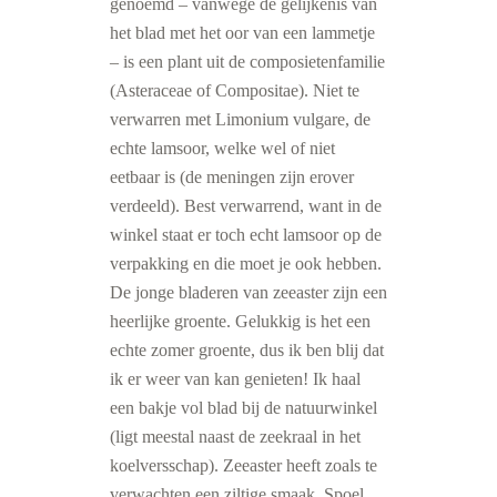
genoemd – vanwege de gelijkenis van
het blad met het oor van een lammetje
– is een plant uit de composietenfamilie
(Asteraceae of Compositae). Niet te
verwarren met Limonium vulgare, de
echte lamsoor, welke wel of niet
eetbaar is (de meningen zijn erover
verdeeld). Best verwarrend, want in de
winkel staat er toch echt lamsoor op de
verpakking en die moet je ook hebben.
De jonge bladeren van zeeaster zijn een
heerlijke groente. Gelukkig is het een
echte zomer groente, dus ik ben blij dat
ik er weer van kan genieten! Ik haal
een bakje vol blad bij de natuurwinkel
(ligt meestal naast de zeekraal in het
koelversschap). Zeeaster heeft zoals te
verwachten een ziltige smaak. Spoel