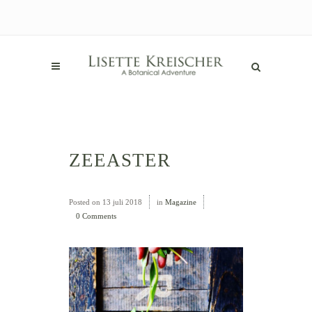
ZEEASTER
Posted on
13 juli 2018
in
Magazine
0 Comments