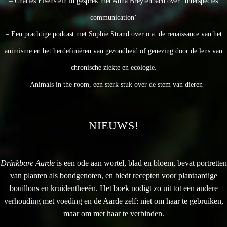
– Charles Eisenstein in gesprek met Anna Breytenbach over ‘Interspecies
communication’
– Een prachtige podcast met Sophie Strand over o.a. de renaissance van het
animisme en het herdefiniëren van gezondheid of genezing door de lens van
chronische ziekte en ecologie.
– Animals in the room, een sterk stuk over de stem van dieren
NIEUWS!
Drinkbare Aarde
is een ode aan wortel, blad en bloem, bevat portretten
van planten als bondgenoten, en biedt recepten voor plantaardige
bouillons en kruidentheeën. Het boek nodigt zo uit tot een andere
verhouding met voeding en de Aarde zelf: niet om haar te gebruiken,
maar om met haar te verbinden.