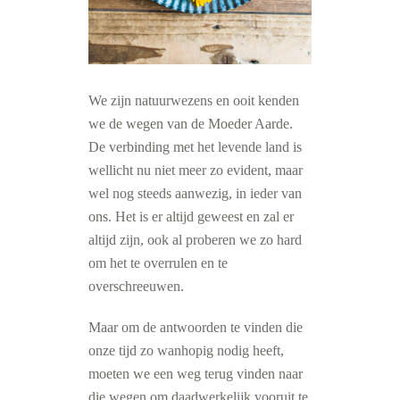
We zijn natuurwezens en ooit kenden
we de wegen van de Moeder Aarde.
De verbinding met het levende land is
wellicht nu niet meer zo evident, maar
wel nog steeds aanwezig, in ieder van
ons. Het is er altijd geweest en zal er
altijd zijn, ook al proberen we zo hard
om het te overrulen en te
overschreeuwen.
Maar om de antwoorden te vinden die
onze tijd zo wanhopig nodig heeft,
moeten we een weg terug vinden naar
die wegen om daadwerkelijk vooruit te