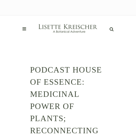
PODCAST HOUSE
OF ESSENCE:
MEDICINAL
POWER OF
PLANTS;
RECONNECTING