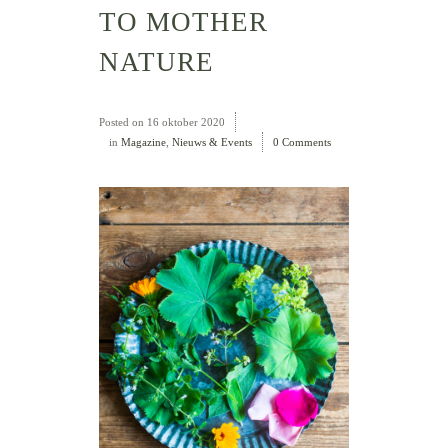
TO MOTHER
NATURE
Posted on
16 oktober 2020
in
Magazine
,
Nieuws & Events
0 Comments