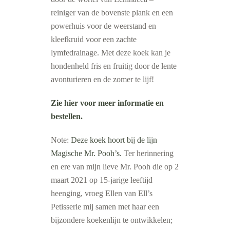
reiniger van de bovenste plank en een
powerhuis voor de weerstand en
kleefkruid voor een zachte
lymfedrainage. Met deze koek kan je
hondenheld fris en fruitig door de lente
avonturieren en de zomer te lijf!
Zie hier voor meer informatie en
bestellen.
Note:
Deze koek hoort bij de lijn
Magische Mr. Pooh’s.
Ter herinnering
en ere van mijn lieve Mr. Pooh die op 2
maart 2021 op 15-jarige leeftijd
heenging, vroeg Ellen van Ell’s
Petisserie mij samen met haar een
bijzondere koekenlijn te ontwikkelen;