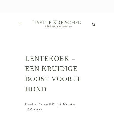
LENTEKOEK –
EEN KRUIDIGE
BOOST VOOR JE
HOND
Posted on
13 maart 2025
in
Magazine
0 Comments