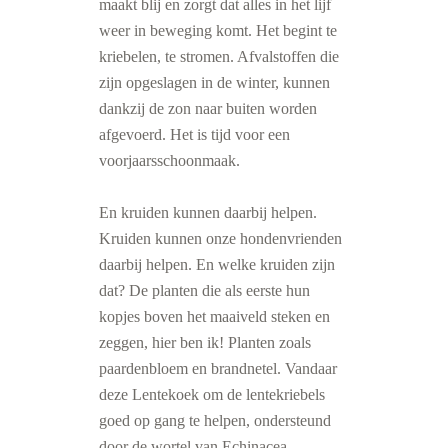
maakt blij en zorgt dat alles in het lijf
weer in beweging komt. Het begint te
kriebelen, te stromen. Afvalstoffen die
zijn opgeslagen in de winter, kunnen
dankzij de zon naar buiten worden
afgevoerd. Het is tijd voor een
voorjaarsschoonmaak.
En kruiden kunnen daarbij helpen.
Kruiden kunnen onze hondenvrienden
daarbij helpen. En welke kruiden zijn
dat? De planten die als eerste hun
kopjes boven het maaiveld steken en
zeggen, hier ben ik! Planten zoals
paardenbloem en brandnetel. Vandaar
deze Lentekoek om de lentekriebels
goed op gang te helpen, ondersteund
door de wortel van Echinacea –