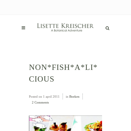
NON*FISH*A*LI*
CIOUS
Posted on
1 april 2011
in
Boeken
2 Comments