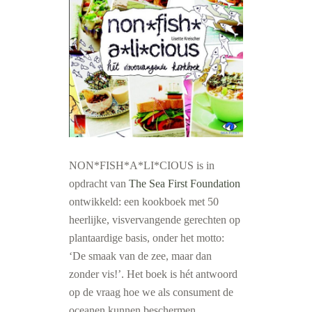
NON*FISH*A*LI*CIOUS is in
opdracht van
The Sea First Foundation
ontwikkeld: een kookboek met 50
heerlijke, visvervangende gerechten op
plantaardige basis, onder het motto:
‘De smaak van de zee, maar dan
zonder vis!’. Het boek is hét antwoord
op de vraag hoe we als consument de
oceanen kunnen beschermen.