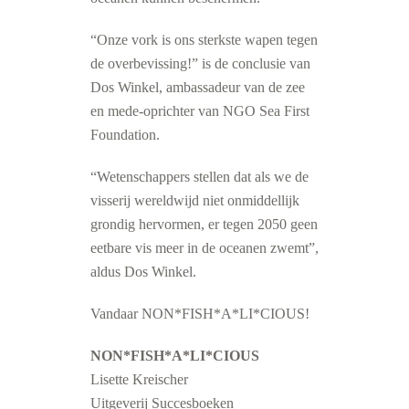
“Onze vork is ons sterkste wapen tegen
de overbevissing!” is de conclusie van
Dos Winkel, ambassadeur van de zee
en mede-oprichter van NGO Sea First
Foundation.
“Wetenschappers stellen dat als we de
visserij wereldwijd niet onmiddellijk
grondig hervormen, er tegen 2050 geen
eetbare vis meer in de oceanen zwemt”,
aldus Dos Winkel.
Vandaar NON*FISH*A*LI*CIOUS!
NON*FISH*A*LI*CIOUS
Lisette Kreischer
Uitgeverij Succesboeken