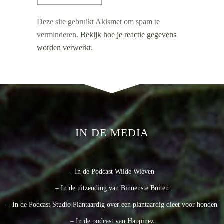
Deze site gebruikt Akismet om spam te
verminderen.
Bekijk hoe je reactie gegevens
worden verwerkt
.
IN DE MEDIA
– In de Podcast Wilde Wieven
– In de uitzending van Binnenste Buiten
– In de Podcast Studio Plantaardig over een plantaardig dieet voor honden
– In de podcast van Happinez