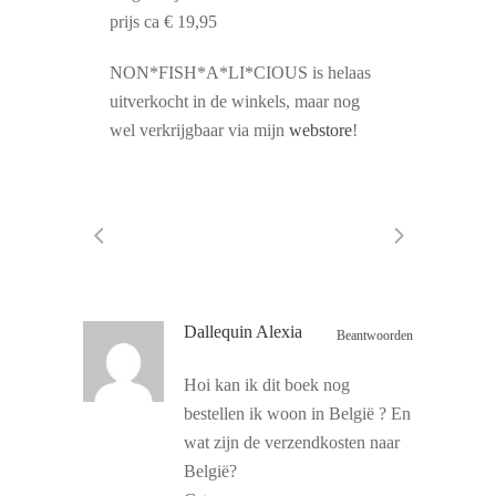
prijs ca € 19,95
NON*FISH*A*LI*CIOUS is helaas
uitverkocht in de winkels, maar nog
wel verkrijgbaar via mijn
webstore
!
Dallequin Alexia
Beantwoorden
Hoi kan ik dit boek nog
bestellen ik woon in België ? En
wat zijn de verzendkosten naar
België?