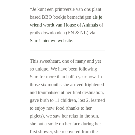
*Je kunt een printversie van ons plant-
based BBQ boekje bemachtigen
als je
vriend wordt van House of Animals
of
gratis downloaden (EN & NL) via
Sam’s nieuwe website
.
This sweetheart, one of many and yet
so unique. We have been following
Sam for more than half a year now. In
those six months she arrived frightened
and traumatised at her final destination,
gave birth to 11 children, lost 2, learned
to enjoy new food (thanks to her
piglets), we saw her relax in the sun,
she put a smile on her face during her
first shower, she recovered from the