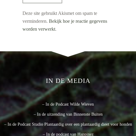
Deze site gebruikt Akismet om spam te
verminderen.
Bekijk hoe je reactie gegevens
worden verwerkt
.
IN DE MEDIA
– In de Podcast Wilde Wieven
– In de uitzending van Binnenste Buiten
– In de Podcast Studio Plantaardig over een plantaardig dieet voor honden
– In de podcast van Happinez