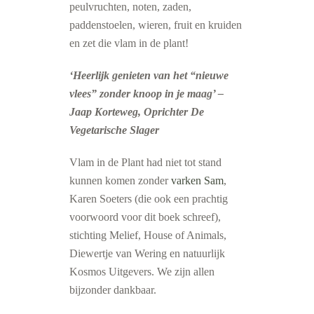
peulvruchten, noten, zaden,
paddenstoelen, wieren, fruit en kruiden
en zet die vlam in de plant!
‘Heerlijk genieten van het “nieuwe
vlees” zonder knoop in je maag’ –
Jaap Korteweg, Oprichter De
Vegetarische Slager
Vlam in de Plant had niet tot stand
kunnen komen zonder
varken Sam
,
Karen Soeters (die ook een prachtig
voorwoord voor dit boek schreef),
stichting Melief, House of Animals,
Diewertje van Wering en natuurlijk
Kosmos Uitgevers. We zijn allen
bijzonder dankbaar.