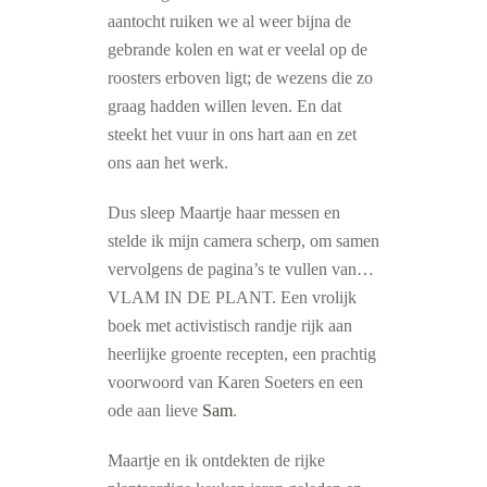
aantocht ruiken we al weer bijna de
gebrande kolen en wat er veelal op de
roosters erboven ligt; de wezens die zo
graag hadden willen leven. En dat
steekt het vuur in ons hart aan en zet
ons aan het werk.
Dus sleep Maartje haar messen en
stelde ik mijn camera scherp, om samen
vervolgens de pagina’s te vullen van…
VLAM IN DE PLANT. Een vrolijk
boek met activistisch randje rijk aan
heerlijke groente recepten, een prachtig
voorwoord van Karen Soeters en een
ode aan lieve
Sam
.
Maartje en ik ontdekten de rijke