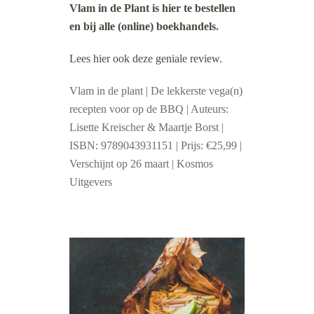
Vlam in de Plant is hier te bestellen
en bij alle (online) boekhandels
.
Lees hier ook deze geniale review.
Vlam in de plant | De lekkerste vega(n)
recepten voor op de BBQ | Auteurs:
Lisette Kreischer & Maartje Borst |
ISBN: 9789043931151 | Prijs: €25,99 |
Verschijnt op 26 maart | Kosmos
Uitgevers