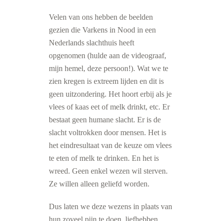
Velen van ons hebben de beelden
gezien die Varkens in Nood in een
Nederlands slachthuis heeft
opgenomen (hulde aan de videograaf,
mijn hemel, deze persoon!). Wat we te
zien kregen is extreem lijden en dit is
geen uitzondering. Het hoort erbij als je
vlees of kaas eet of melk drinkt, etc. Er
bestaat geen humane slacht. Er is de
slacht voltrokken door mensen. Het is
het eindresultaat van de keuze om vlees
te eten of melk te drinken. En het is
wreed. Geen enkel wezen wil sterven.
Ze willen alleen geliefd worden.
Dus laten we deze wezens in plaats van
hun zoveel pijn te doen, liefhebben.