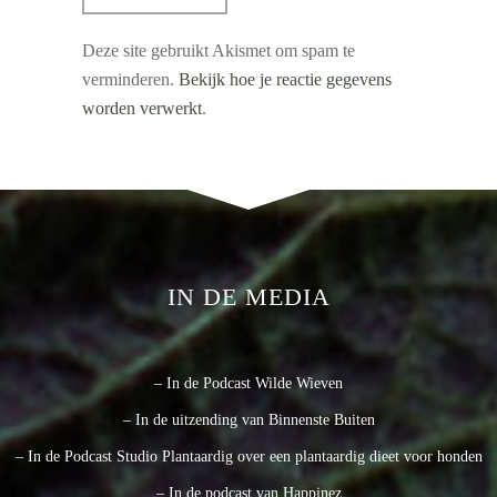
Deze site gebruikt Akismet om spam te
verminderen.
Bekijk hoe je reactie gegevens
worden verwerkt
.
IN DE MEDIA
– In de Podcast Wilde Wieven
– In de uitzending van Binnenste Buiten
– In de Podcast Studio Plantaardig over een plantaardig dieet voor honden
– In de podcast van Happinez