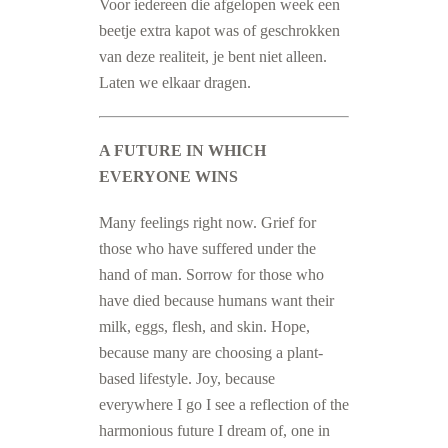
Voor iedereen die afgelopen week een
beetje extra kapot was of geschrokken
van deze realiteit, je bent niet alleen.
Laten we elkaar dragen.
A FUTURE IN WHICH
EVERYONE WINS
Many feelings right now. Grief for
those who have suffered under the
hand of man. Sorrow for those who
have died because humans want their
milk, eggs, flesh, and skin. Hope,
because many are choosing a plant-
based lifestyle. Joy, because
everywhere I go I see a reflection of the
harmonious future I dream of, one in