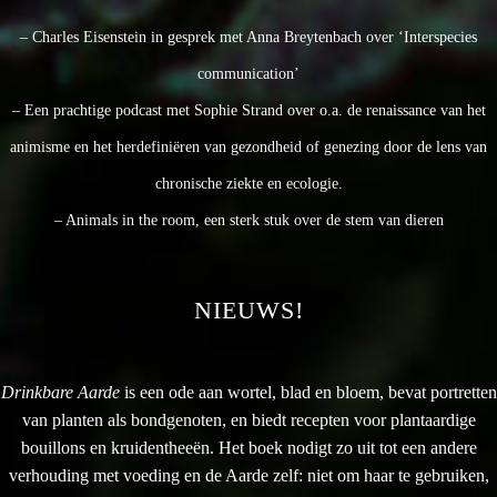
– Charles Eisenstein in gesprek met Anna Breytenbach over ‘Interspecies
communication’
– Een prachtige podcast met Sophie Strand over o.a. de renaissance van het
animisme en het herdefiniëren van gezondheid of genezing door de lens van
chronische ziekte en ecologie.
– Animals in the room, een sterk stuk over de stem van dieren
NIEUWS!
Drinkbare Aarde
is een ode aan wortel, blad en bloem, bevat portretten
van planten als bondgenoten, en biedt recepten voor plantaardige
bouillons en kruidentheeën. Het boek nodigt zo uit tot een andere
verhouding met voeding en de Aarde zelf: niet om haar te gebruiken,