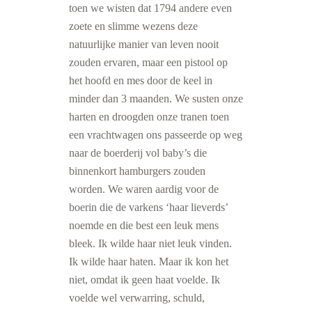
toen we wisten dat 1794 andere even
zoete en slimme wezens deze
natuurlijke manier van leven nooit
zouden ervaren, maar een pistool op
het hoofd en mes door de keel in
minder dan 3 maanden. We susten onze
harten en droogden onze tranen toen
een vrachtwagen ons passeerde op weg
naar de boerderij vol baby’s die
binnenkort hamburgers zouden
worden. We waren aardig voor de
boerin die de varkens ‘haar lieverds’
noemde en die best een leuk mens
bleek. Ik wilde haar niet leuk vinden.
Ik wilde haar haten. Maar ik kon het
niet, omdat ik geen haat voelde. Ik
voelde wel verwarring, schuld,