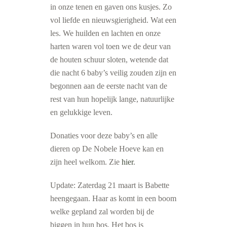
in onze tenen en gaven ons kusjes. Zo
vol liefde en nieuwsgierigheid. Wat een
les. We huilden en lachten en onze
harten waren vol toen we de deur van
de houten schuur sloten, wetende dat
die nacht 6 baby’s veilig zouden zijn en
begonnen aan de eerste nacht van de
rest van hun hopelijk lange, natuurlijke
en gelukkige leven.
Donaties voor deze baby’s en alle
dieren op De Nobele Hoeve kan en
zijn heel welkom. Zie
hier
.
Update: Zaterdag 21 maart is Babette
heengegaan. Haar as komt in een boom
welke gepland zal worden bij de
biggen in hun bos. Het bos is