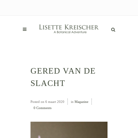
GERED VAN DE
SLACHT
Posted on
6 maart 2020
in
Magazine
0 Comments