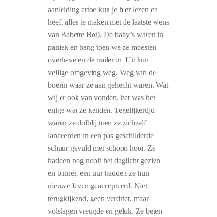
aanleiding ertoe kun je
hier
lezen en
heeft alles te maken met de laatste wens
van Babette Bot). De baby’s waren in
paniek en bang toen we ze moesten
overhevelen de trailer in. Uit hun
veilige omgeving weg. Weg van de
boerin waar ze aan gehecht waren. Wat
wij er ook van vonden, het was het
enige wat ze kenden. Tegelijkertijd
waren ze dolblij toen ze zichzelf
lanceerden in een pas geschilderde
schuur gevuld met schoon hooi. Ze
hadden nog nooit het daglicht gezien
en binnen een uur hadden ze hun
nieuwe leven geaccepteerd. Niet
terugkijkend, geen verdriet, maar
volslagen vreugde en geluk. Ze beten