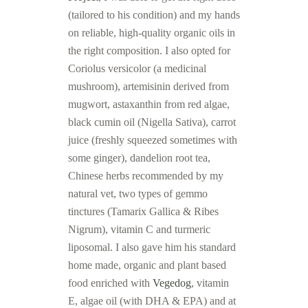
(tailored to his condition) and my hands
on reliable, high-quality organic oils in
the right composition. I also opted for
Coriolus versicolor (a medicinal
mushroom), artemisinin derived from
mugwort, astaxanthin from red algae,
black cumin oil (Nigella Sativa), carrot
juice (freshly squeezed sometimes with
some ginger), dandelion root tea,
Chinese herbs recommended by my
natural vet, two types of gemmo
tinctures (Tamarix Gallica & Ribes
Nigrum), vitamin C and turmeric
liposomal. I also gave him his standard
home made, organic and plant based
food enriched with
Vegedog
, vitamin
E, algae oil (with DHA & EPA) and at