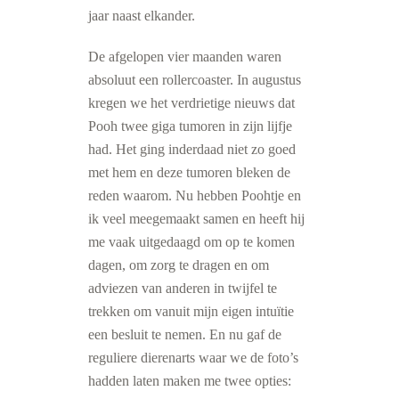
jaar naast elkander.
De afgelopen vier maanden waren
absoluut een rollercoaster. In augustus
kregen we het verdrietige nieuws dat
Pooh twee giga tumoren in zijn lijfje
had. Het ging inderdaad niet zo goed
met hem en deze tumoren bleken de
reden waarom. Nu hebben Poohtje en
ik veel meegemaakt samen en heeft hij
me vaak uitgedaagd om op te komen
dagen, om zorg te dragen en om
adviezen van anderen in twijfel te
trekken om vanuit mijn eigen intuïtie
een besluit te nemen. En nu gaf de
reguliere dierenarts waar we de foto’s
hadden laten maken me twee opties: