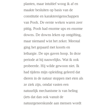
planten, maar intuïtief woog ik af en
maakte besluiten op basis van de
constitutie en karaktereigenschappen
van Pooh. De eerste weken waren zeer
pittig. Pooh had enorme ups en enorme
downs. De downs leken op ontgifting,
maar niemand wist het zeker. Meestal
ging het gepaard met koorts en
lethargie. De ups gaven hoop. In deze
periode at hij nauwelijks. Wat ik ook
probeerde. Hij wilde gewoon niet. Ik
had tijdens mijn opleiding geleerd dat
dieren in de natuur stoppen met eten als
ze ziek zijn, omdat vasten een
natuurlijk mechanisme is van heling
(iets dat dan ook vanuit de
natuurgeneeskunde aan mensen wordt