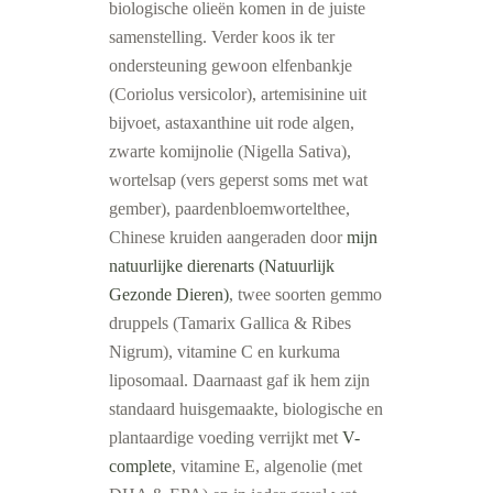
biologische olieën komen in de juiste
samenstelling. Verder koos ik ter
ondersteuning gewoon elfenbankje
(Coriolus versicolor), artemisinine uit
bijvoet, astaxanthine uit rode algen,
zwarte komijnolie (Nigella Sativa),
wortelsap (vers geperst soms met wat
gember), paardenbloemwortelthee,
Chinese kruiden aangeraden door
mijn
natuurlijke dierenarts (Natuurlijk
Gezonde Dieren)
, twee soorten gemmo
druppels (Tamarix Gallica & Ribes
Nigrum), vitamine C en kurkuma
liposomaal. Daarnaast gaf ik hem zijn
standaard huisgemaakte, biologische en
plantaardige voeding verrijkt met
V-
complete
, vitamine E, algenolie (met