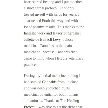
heart started beating and I put together
a strict herbal protocol.
I not only
treated myself with herbs for years, I
also treated Pooh this way and with a
lot of positive results. This thanks to
the
fantastic work and legacy of herbalist
Juliette de Bairacli Levy
.
I chose
medicinal Cannabis as the main
medication, because Cannabis first
came to mind when I left the veterinary
practice.
During my herbal medicine training I
had studied
Cannabis
from up close
and was deeply touched by its
medicinal potential for both humans
and animals. Thanks to
The Healing
Project
, I was able to get the right dose