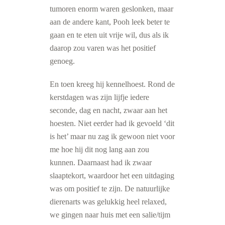
tumoren enorm waren geslonken, maar
aan de andere kant, Pooh leek beter te
gaan en te eten uit vrije wil, dus als ik
daarop zou varen was het positief
genoeg.
En toen kreeg hij kennelhoest. Rond de
kerstdagen was zijn lijfje iedere
seconde, dag en nacht, zwaar aan het
hoesten. Niet eerder had ik gevoeld ‘dit
is het’ maar nu zag ik gewoon niet voor
me hoe hij dit nog lang aan zou
kunnen. Daarnaast had ik zwaar
slaaptekort, waardoor het een uitdaging
was om positief te zijn. De natuurlijke
dierenarts was gelukkig heel relaxed,
we gingen naar huis met een salie/tijm