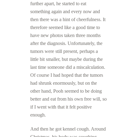
further apart, he started to eat
something again and every now and
then there was a hint of cheerfulness.
It
therefore seemed like a good time to
have new photos taken three months
after the diagnosis.
Unfortunately, the
tumors were still present, perhaps a
little bit smaller, but maybe during the
last time someone did a miscalculation.
Of course I had hoped that the tumors
had shrunk enormously, but on the
other hand, Pooh seemed to be doing
better and eat from his own free will, so
if I went with that it felt positive
enough.
And then he got kennel cough. Around
Christmas, his body was coughing