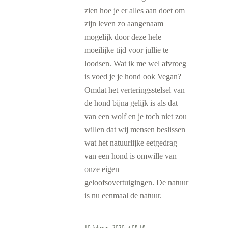
zien hoe je er alles aan doet om
zijn leven zo aangenaam
mogelijk door deze hele
moeilijke tijd voor jullie te
loodsen. Wat ik me wel afvroeg
is voed je je hond ook Vegan?
Omdat het verteringsstelsel van
de hond bijna gelijk is als dat
van een wolf en je toch niet zou
willen dat wij mensen beslissen
wat het natuurlijke eetgedrag
van een hond is omwille van
onze eigen
geloofsovertuigingen. De natuur
is nu eenmaal de natuur.
10 februari 2020 at 08:18