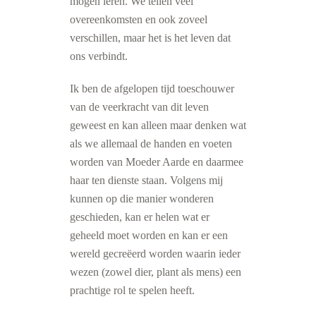
mogen leren. We tellen veel
overeenkomsten en ook zoveel
verschillen, maar het is het leven dat
ons verbindt.
Ik ben de afgelopen tijd toeschouwer
van de veerkracht van dit leven
geweest en kan alleen maar denken wat
als we allemaal de handen en voeten
worden van Moeder Aarde en daarmee
haar ten dienste staan. Volgens mij
kunnen op die manier wonderen
geschieden, kan er helen wat er
geheeld moet worden en kan er een
wereld gecreëerd worden waarin ieder
wezen (zowel dier, plant als mens) een
prachtige rol te spelen heeft.