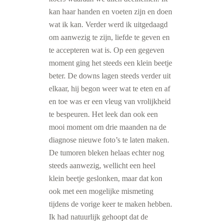
kan haar handen en voeten zijn en doen
wat ik kan. Verder werd ik uitgedaagd
om aanwezig te zijn, liefde te geven en
te accepteren wat is. Op een gegeven
moment ging het steeds een klein beetje
beter. De downs lagen steeds verder uit
elkaar, hij begon weer wat te eten en af
en toe was er een vleug van vrolijkheid
te bespeuren. Het leek dan ook een
mooi moment om drie maanden na de
diagnose nieuwe foto’s te laten maken.
De tumoren bleken helaas echter nog
steeds aanwezig, wellicht een heel
klein beetje geslonken, maar dat kon
ook met een mogelijke mismeting
tijdens de vorige keer te maken hebben.
Ik had natuurlijk gehoopt dat de