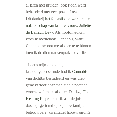
al jaren met kruiden, ook Pooh werd
behandeld met veel positief resultaat.
Dit dankzij
het fantastische werk en de
nalatenschap van kruidenvrouw Juliette
de Bairacli Levy
. Als hoofdmedicijn
koos ik medicinale Cannabis, want
Cannabis schoot me als eerste te binnen
toen ik de dierenartsenpraktijk verliet.
Tijdens mijn opleiding
kruidengeneeskunde had ik
Cannabis
van dichtbij bestudeerd en was diep
geraakt door haar medicinale potentie
voor zowel mens als dier. Dankzij
The
Healing Project
kon ik aan de juiste
dosis (afgestemd op zijn toestand) en
betrouwbare, kwalitatief hoogwaardige