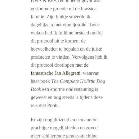
DHA & EPA) en in ieder geval wat
gestoomde groente uit de brassica
familie. Zijn buikje smeerde ik
dagelijks in met viooltjesolie. Twee
weken had ik fulltime besteed om bij
dit protocol uit te komen, de
hoeveelheden te bepalen en de juiste
producten te vinden. Vervolgens heb ik
dit protocol doorlopen
met de
fantastische Jan Allegretti
, waarvan
haar boek
The Complete Holistic Dog
Book
een enorme ondersteuning is
geweest en nog steeds is tijdens deze
reis met Pooh.
Er zijn nog duizend en een andere
prachtige mogelijkheden en zoveel
meer schitterende geneeskrachtige