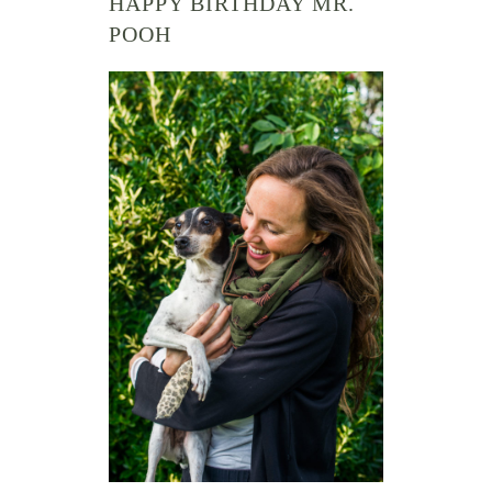
HAPPY BIRTHDAY MR.
POOH