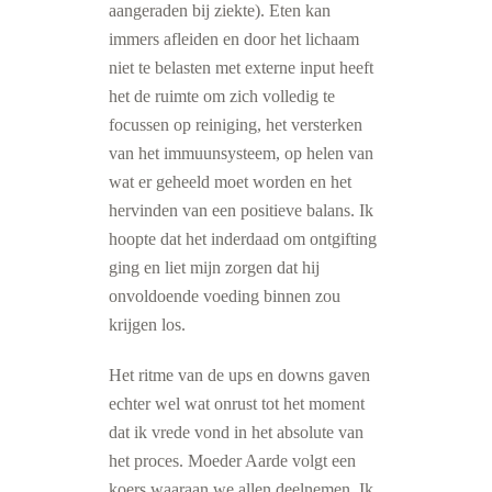
aangeraden bij ziekte). Eten kan
immers afleiden en door het lichaam
niet te belasten met externe input heeft
het de ruimte om zich volledig te
focussen op reiniging, het versterken
van het immuunsysteem, op helen van
wat er geheeld moet worden en het
hervinden van een positieve balans. Ik
hoopte dat het inderdaad om ontgifting
ging en liet mijn zorgen dat hij
onvoldoende voeding binnen zou
krijgen los.
Het ritme van de ups en downs gaven
echter wel wat onrust tot het moment
dat ik vrede vond in het absolute van
het proces. Moeder Aarde volgt een
koers waaraan we allen deelnemen. Ik