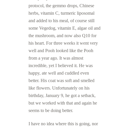
protocol, the gemmo drops, Chinese
herbs, vitamin C, turmeric liposomal
and added to his meal, of course still
some Vegedog, vitamin E, algae oil and
the mushroom, and now also Q10 for
his heart. For three weeks it went very
well and Pooh looked like the Pooh
from a year ago. It was almost
incredible, yet I believed it. He was
happy, ate well and cuddled even
better. His coat was soft and smelled
like flowers. Unfortunately on his
birthday, January 9, he got a setback,
but we worked with that and again he
seems to be doing better.
I have no idea where this is going, nor