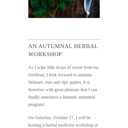
AN AUTUMNAL HERBAL
WORKSHOP
As I wipe little drops of sweat from my
forehead, I look forward to autumn.
Walnuts, mist and ripe apples. It is
therefore with great pleasure that I can
finally announce a fantastic autumnal
program!
On Saturday, October 17, I will be
hosting a herbal medicine workshop at