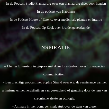
– In de Podcast Studio Plantaardig over een plantaardig dieet voor honden
– In de podcast van Happinez
– In de Podcast House of Essence over medicinale planten en intuitie
– In de Podcast Op Zoek over kruidengeneeskunde
INSPIRATIE
– Charles Eisenstein in gesprek met Anna Breytenbach over ‘Interspecies
communication’
– Een prachtige podcast met Sophie Strand over o.a. de renaissance van het
animisme en het herdefiniëren van gezondheid of genezing door de lens van
chronische ziekte en ecologie.
– Animals in the room, een sterk stuk over de stem van dieren