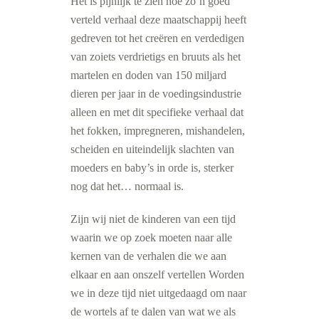
Het is pijnlijk te zien hoe zo’n goed
verteld verhaal deze maatschappij heeft
gedreven tot het creëren en verdedigen
van zoiets verdrietigs en bruuts als het
martelen en doden van 150 miljard
dieren per jaar in de voedingsindustrie
alleen en met dit specifieke verhaal dat
het fokken, impregneren, mishandelen,
scheiden en uiteindelijk slachten van
moeders en baby’s in orde is, sterker
nog dat het… normaal is.
Zijn wij niet de kinderen van een tijd
waarin we op zoek moeten naar alle
kernen van de verhalen die we aan
elkaar en aan onszelf vertellen Worden
we in deze tijd niet uitgedaagd om naar
de wortels af te dalen van wat we als