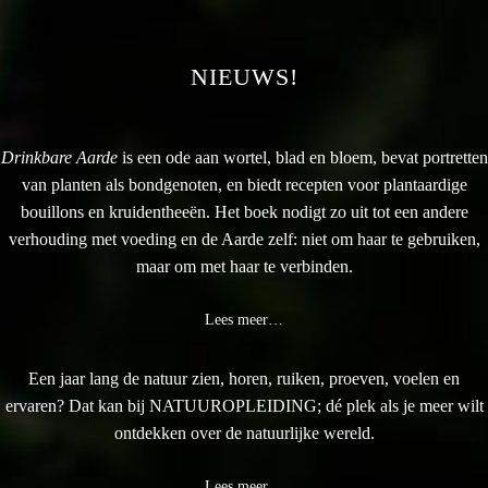
NIEUWS!
Drinkbare Aarde
is een ode aan wortel, blad en bloem, bevat portretten
van planten als bondgenoten, en biedt recepten voor plantaardige
bouillons en kruidentheeën. Het boek nodigt zo uit tot een andere
verhouding met voeding en de Aarde zelf: niet om haar te gebruiken,
maar om met haar te verbinden.
Lees meer…
Een jaar lang de natuur zien, horen, ruiken, proeven, voelen en
ervaren? Dat kan bij NATUUROPLEIDING; dé plek als je meer wilt
ontdekken over de natuurlijke wereld.
Lees meer…