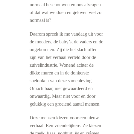
normaal beschouwen en ons afvragen
of dat wat we doen en geloven wel zo
normaal is?
Daarom spreek ik me vandaag uit voor
de moeders, de baby’s, de vaders en de
ongeborenen. Zij die het slachtoffer
zijn van het verhaal verteld door de
zuivelindustrie. Wonend achter de
dikke muren en in de donkerste
spelonken van deze samenleving.
Onzichtbaar, niet gewaardeerd en
onwaardig. Maar niet voor en door
gelukkig een groeiend aantal mensen.
Deze mensen kiezen voor een nieuw
verhaal. Een vriendelijkere. Ze kiezen
de melk, kaas, yoghurt, ijs en crèmes