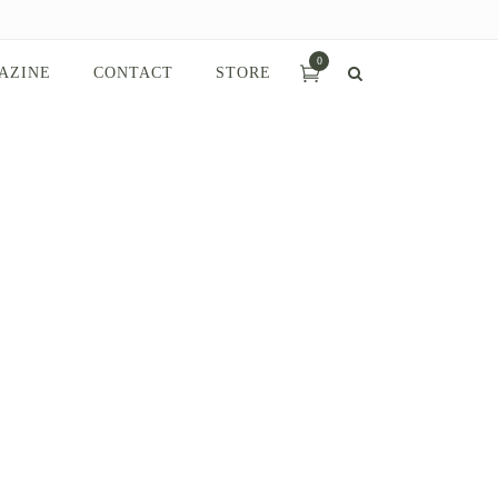
0
AZINE
CONTACT
STORE