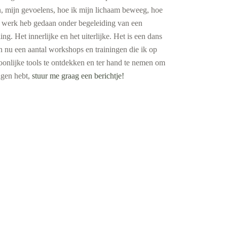
, mijn gevoelens, hoe ik mijn lichaam beweeg, hoe
ijk werk heb gedaan onder begeleiding van een
g. Het innerlijke en het uiterlijke. Het is een dans
n nu een aantal workshops en trainingen die ik op
oonlijke tools te ontdekken en ter hand te nemen om
ragen hebt,
stuur me graag een berichtje!