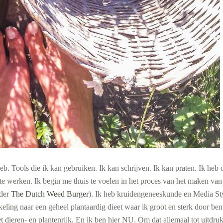
 heb. Tools die ik kan gebruiken. Ik kan schrijven. Ik kan praten. Ik he
te werken. Ik begin me thuis te voelen in het proces van het maken van
nder
The Dutch Weed Burger
). Ik heb kruidengeneeskunde en Media Sty
ling naar een geheel plantaardig dieet waar ik groot en sterk door be
het dieren- en plantenrijk. En ik ben hier NU. Om dat allemaal tot uitdr