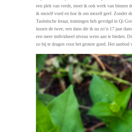
een plek van vrede, moet ik ook werk van binnen d
ik mezelf voed en hoe ik om mezelf geef. Zonder de 
Taoïstische leraar, trainingen heb gevolgd in Qi Gon
tussen de twee, een dans die ik nu zo’n 17 jaar dan
een meer individueel niveau wens aan te bieden. Di
zo bij te dragen voor het grotere goed. Het aanbod v