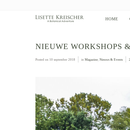
HOME
NIEUWE WORKSHOPS &
Posted on
10 september 2018
in
Magazine
,
Nieuws & Events