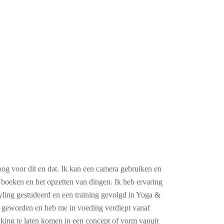
b oog voor dit en dat. Ik kan een camera gebruiken en
 boeken en het opzetten van dingen. Ik heb ervaring
ling gestudeerd en een training gevolgd in Yoga &
n geworden en heb me in voeding verdiept vanaf
ukking te laten komen in een concept of vorm vanuit