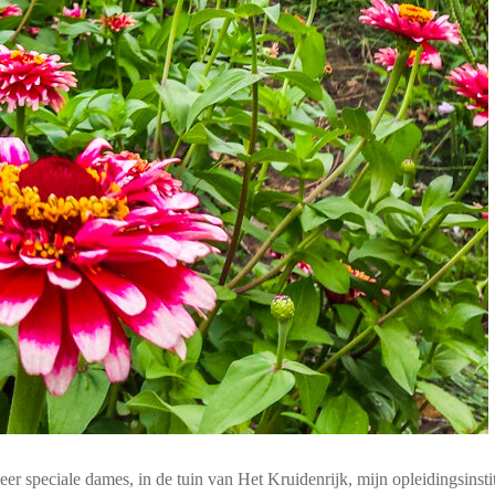
er speciale dames, in de tuin van Het Kruidenrijk, mijn opleidingsinst