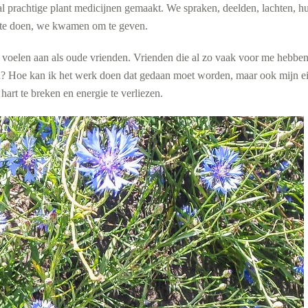
l prachtige plant medicijnen gemaakt. We spraken, deelden, lachten, h
te doen, we kwamen om te geven.
e voelen aan als oude vrienden. Vrienden die al zo vaak voor me hebben
n? Hoe kan ik het werk doen dat gedaan moet worden, maar ook mijn e
hart te breken en energie te verliezen.