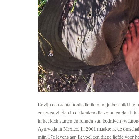
Er zijn een aantal tools die ik tot mijn beschikking
een weg vinden in de keuken die zo nu en dan lijkt 
in het kick starten en runnen van bedrijven (waaro
Ayurveda in Mexico. In 2001 maakte ik de omschake
mijn 17e levensjaar. Ik voel een diepe liefde voor 