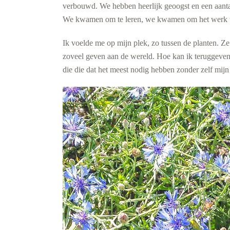
verbouwd.
We hebben heerlijk geoogst en een aanta
We kwamen om te leren, we kwamen om het werk 
Ik voelde me op mijn plek, zo tussen de plan
ten. Z
zoveel geven aan de wereld. Hoe kan ik teruggeve
die die dat het meest nodig hebben zonder zelf mijn 