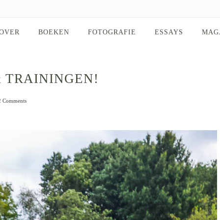
OVER
BOEKEN
FOTOGRAFIE
ESSAYS
MAG
 TRAININGEN!
2 Comments