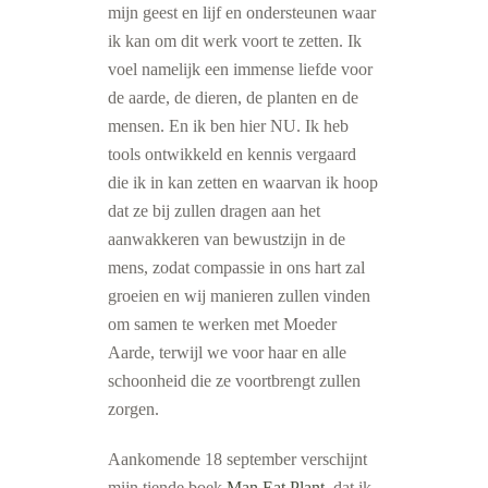
mijn geest en lijf en ondersteunen waar
ik kan om dit werk voort te zetten. Ik
voel namelijk een immense liefde voor
de aarde, de dieren, de planten en de
mensen. En ik ben hier NU. Ik heb
tools ontwikkeld en kennis vergaard
die ik in kan zetten en waarvan ik hoop
dat ze bij zullen dragen aan het
aanwakkeren van bewustzijn in de
mens, zodat compassie in ons hart zal
groeien en wij manieren zullen vinden
om samen te werken met Moeder
Aarde, terwijl we voor haar en alle
schoonheid die ze voortbrengt zullen
zorgen.
Aankomende 18 september verschijnt
mijn tiende boek
Man.Eat.Plant.
dat ik