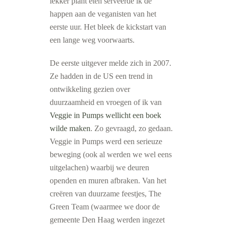
lekker plant eten serveerde ik de
happen aan de veganisten van het
eerste uur. Het bleek de kickstart van
een lange weg voorwaarts.
De eerste uitgever melde zich in 2007.
Ze hadden in de US een trend in
ontwikkeling gezien over
duurzaamheid en vroegen of ik van
Veggie in Pumps wellicht een boek
wilde maken
. Zo gevraagd, zo gedaan.
Veggie in Pumps werd een serieuze
beweging (ook al werden we wel eens
uitgelachen) waarbij we deuren
openden en muren afbraken. Van het
creëren van duurzame feestjes, The
Green Team (waarmee we door de
gemeente Den Haag werden ingezet