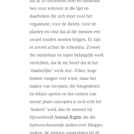
dat ik zo ontzettend trots en dankbaar
ben voor iedereen in die lijst en
daarbuiten die zich inzet voor het
veganisme, voor de dieren, voor de
planten en vind dat al die mensen een
award zouden moeten krijgen. Er zijn
er zoveel achter de schermen. Zoveel
die onmisbaar en super belangrijk werk
verrichten, dat ik me besef dat ik het
‘makkelijke’ werk doe. Zeker, hoge
bomen vangen veel wind, maar het
maken van recepten, die fotograferen
en lekker opeten en het creëren van
mooie plant concepten is toch echt het
‘leukere’ werk dan de mensen bij
bijvoorbeeld
Animal Rights
die die
hartverscheurende undercover filmpjes
maken, de mensen aangesloten bij de