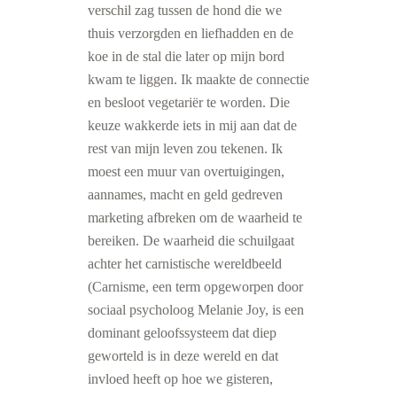
verschil zag tussen de hond die we
thuis verzorgden en liefhadden en de
koe in de stal die later op mijn bord
kwam te liggen. Ik maakte de connectie
en besloot vegetariër te worden. Die
keuze wakkerde iets in mij aan dat de
rest van mijn leven zou tekenen. Ik
moest een muur van overtuigingen,
aannames, macht en geld gedreven
marketing afbreken om de waarheid te
bereiken. De waarheid die schuilgaat
achter het carnistische wereldbeeld
(Carnisme, een term opgeworpen door
sociaal psycholoog Melanie Joy, is een
dominant geloofssysteem dat diep
geworteld is in deze wereld en dat
invloed heeft op hoe we gisteren,