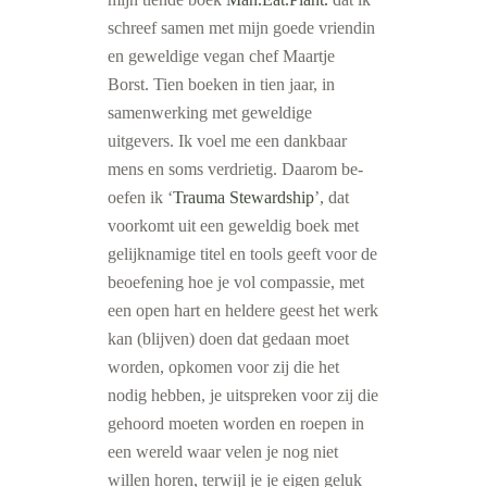
schreef samen met mijn goede vriendin
en geweldige vegan chef Maartje
Borst. Tien boeken in tien jaar, in
samenwerking met geweldige
uitgevers. Ik voel me een dankbaar
mens en soms verdrietig. Daarom be-
oefen ik ‘
Trauma Stewardship
’, dat
voorkomt uit een geweldig boek met
gelijknamige titel en tools geeft voor de
beoefening hoe je vol compassie, met
een open hart en heldere geest het werk
kan (blijven) doen dat gedaan moet
worden, opkomen voor zij die het
nodig hebben, je uitspreken voor zij die
gehoord moeten worden en roepen in
een wereld waar velen je nog niet
willen horen, terwijl je je eigen geluk