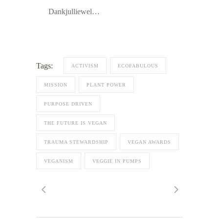
Dankjulliewel…
Tags:
ACTIVISM
ECOFABULOUS
MISSION
PLANT POWER
PURPOSE DRIVEN
THE FUTURE IS VEGAN
TRAUMA STEWARDSHIP
VEGAN AWARDS
VEGANISM
VEGGIE IN PUMPS