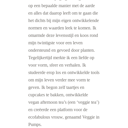
op een bepaalde manier met de aarde
en alles dat daarop leeft om te gaan die
het dichts bij mijn eigen ontwikkelende
normen en waarden leek te komen. Ik
omarmde deze levensstijl en koos rond
mijn twintigste voor een leven
ondersteund en gevoed door planten.
Tegelijkertijd merkte ik een liefde op
voor vorm, sfeer en verhalen. Ik
studeerde erop los en ontwikkelde tools
om mijn leven verder mee vorm te
geven. Ik begon zelf taartjes en
cupcakes te bakken, ontwikkelde
vegan afternoon tea’s (een ‘veggie tea’)
en creëerde een platform voor de
ecofabulous vrouw, genaamd Veggie in
Pumps.