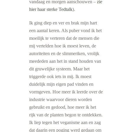
vandaag en morgen aanschouwen –
zie
hier haar sterke Tedtalk
).
Ik ging diep en ver en brak mijn hart
een aantal keren. Als puber vond ik het
moeilijk te verteren dat de mensen die
mij vertelden hoe ik moest leven, de
autoriteiten en de slimmeriken, vrolijk
meededen aan het in stand houden van
dit gruwelijke systeem. Maar het
triggerde ook iets in mij. Ik moest
duidelijk mijn eigen pad vinden en
vormgeven. Hoe meer ik leerde over de
industrie waarvoor dieren worden
gebruikt en gedood, hoe meer ik het
rijk van de planten begon te ontdekken.
Ik liep tegen het veganisme aan en zag
dat daarin een poging werd gedaan om