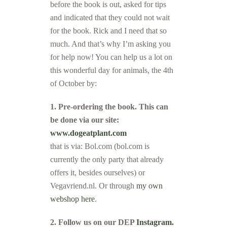
before the book is out, asked for tips
and indicated that they could not wait
for the book. Rick and I need that so
much. And that’s why I’m asking you
for help now! You can help us a lot on
this wonderful day for animals, the 4th
of October by:
1. Pre-ordering the book. This can
be done via our site:
www.dogeatplant.com
that is via: Bol.com (bol.com is
currently the only party that already
offers it, besides ourselves) or
Vegavriend.nl. Or through
my own
webshop here
.
2. Follow us on our DEP
Instagram.