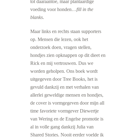
tot daaraantoe, maar plantaardige
voeding voor honden…
fill in the
blanks
.
Maar links en rechts staan supporters
op. Mensen die lezen, ook het
onderzoek doen, vragen stellen,
hondjes zien opknappen op dit dieet en
Rick en mij vertrouwen. Dus we
worden geholpen. Ons boek wordt
uitgegeven door Tree Books, het is
gevuld dankzij en met verhalen van
allerlei geweldige mensen en hondjes,
de cover is vormgegeven door mijn all
time favoriete vormgever Diewertje
van Wering en de Engelse promotie is
al in volle gang dankzij Julia van
Shared Stories. Nooit eerder voelde ik