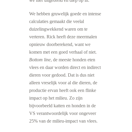
we hier uitgebreid en diep op in.
We hebben gruwelijk goede en intense
calculaties gemaakt die veelal
duizelingwekkend waren om te
verteren. Rick heeft deze meermalen
opnieuw doorberekend, want we
komen met een goed verhaal of niet.
Bottom line
, de meeste honden eten
vlees en daar worden direct en indirect
dieren voor gedood. Dat is dus niet
alleen vreselijk voor al die dieren, de
productie ervan heeft ook een flinke
impact op het milieu. Zo zijn
bijvoorbeeld katten en honden in de
VS verantwoordelijk voor ongeveer
25% van de milieu-impact van vlees.