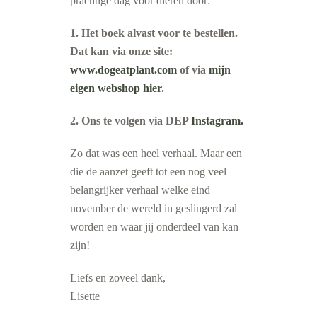
prachtige dag voor dieren door:
1. Het boek alvast voor te bestellen.
Dat kan via onze site:
www.dogeatplant.com
of via
mijn
eigen webshop hier
.
2. Ons te volgen via DEP
Instagram.
Zo dat was een heel verhaal. Maar een
die de aanzet geeft tot een nog veel
belangrijker verhaal welke eind
november de wereld in geslingerd zal
worden en waar jij onderdeel van kan
zijn!
Liefs en zoveel dank,
Lisette