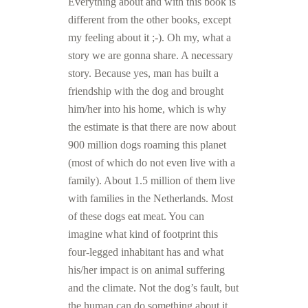
Everything about and with this book is
different from the other books, except
my feeling about it ;-). Oh my, what a
story we are gonna share. A necessary
story. Because yes, man has built a
friendship with the dog and brought
him/her into his home, which is why
the estimate is that there are now about
900 million dogs roaming this planet
(most of which do not even live with a
family). About 1.5 million of them live
with families in the Netherlands. Most
of these dogs eat meat. You can
imagine what kind of footprint this
four-legged inhabitant has and what
his/her impact is on animal suffering
and the climate. Not the dog’s fault, but
the human can do something about it.