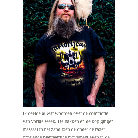
Ik deelde al wat woorden over de commotie
van vorige week. De hakken en de kop gingen
massaal in het zand toen de onder de rader
broeiende plantaardige movement even in de