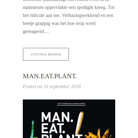
mainsteam oppervlakte een spotlight kreeg. Tot
het ridicule aan toe. Verbazingwekkend en een
beetje grappig was het hoe erop werd
gereageerd…
CONTINUE READING
MAN.EAT.PLANT.
Posted on
16 september 2018