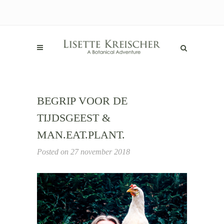
BEGRIP VOOR DE
TIJDSGEEST &
MAN.EAT.PLANT.
Posted on
27 november 2018