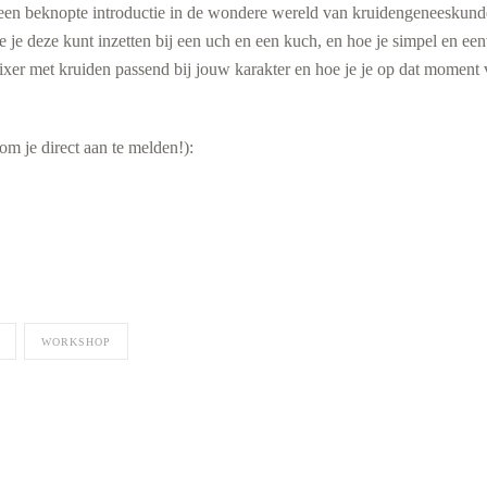
een beknopte introductie in de wondere wereld van kruidengeneeskunde
e je deze kunt inzetten bij een uch en een kuch, en hoe je simpel en ee
xer met kruiden passend bij jouw karakter en hoe je je op dat moment vo
 om je direct aan te melden!):
WORKSHOP