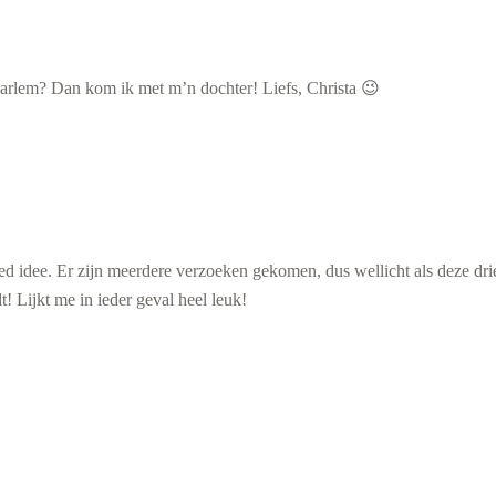
arlem? Dan kom ik met m’n dochter! Liefs, Christa 😉
d idee. Er zijn meerdere verzoeken gekomen, dus wellicht als deze dri
Lijkt me in ieder geval heel leuk!