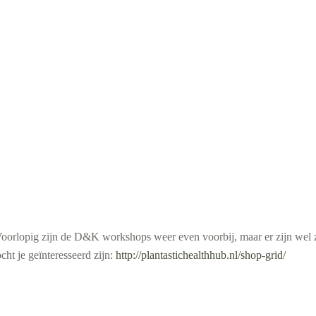
 Voorlopig zijn de D&K workshops weer even voorbij, maar er zijn wel z
ht je geïnteresseerd zijn:
http://plantastichealthhub.nl/shop-grid/