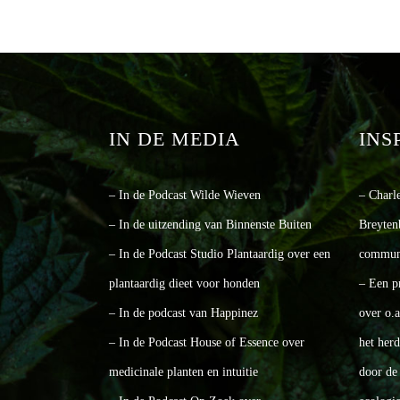
IN DE MEDIA
INS
– In de Podcast Wilde Wieven
– Charl
– In de uitzending van Binnenste Buiten
Breyten
– In de Podcast Studio Plantaardig over een
communi
plantaardig dieet voor honden
– Een p
– In de podcast van Happinez
over o.
– In de Podcast House of Essence over
het her
medicinale planten en intuitie
door de 