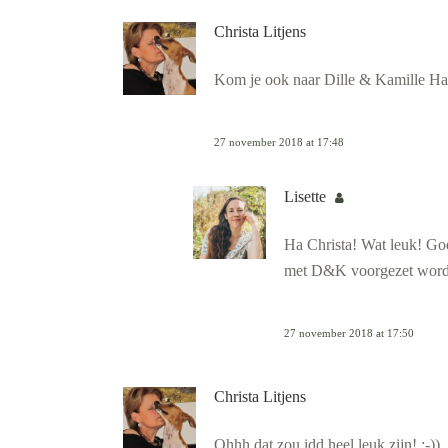
Christa Litjens
Kom je ook naar Dille & Kamille Ha
27 november 2018 at 17:48
Lisette
Ha Christa! Wat leuk! Goe
met D&K voorgezet wordt! 
27 november 2018 at 17:50
Christa Litjens
Ohhh dat zou idd heel leuk zijn! ;-))