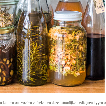
en kunnen ons voeden en helen, en deze natuurlijke medicijnen liggen ov