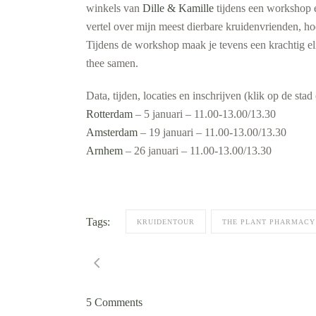
winkels van
Dille & Kamille
tijdens een workshop 
vertel over mijn meest dierbare kruidenvrienden, ho
Tijdens de workshop maak je tevens een krachtig eli
thee samen.
Data, tijden, locaties en inschrijven (klik op de stad
Rotterdam
– 5 januari – 11.00-13.00/13.30
Amsterdam
– 19 januari – 11.00-13.00/13.30
Arnhem
– 26 januari – 11.00-13.00/13.30
Tags:
KRUIDENTOUR
THE PLANT PHARMACY
5 Comments