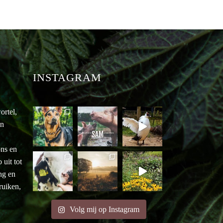
INSTAGRAM
ortel,
an
ons en
uit tot
ng en
ruiken,
Volg mij op Instagram