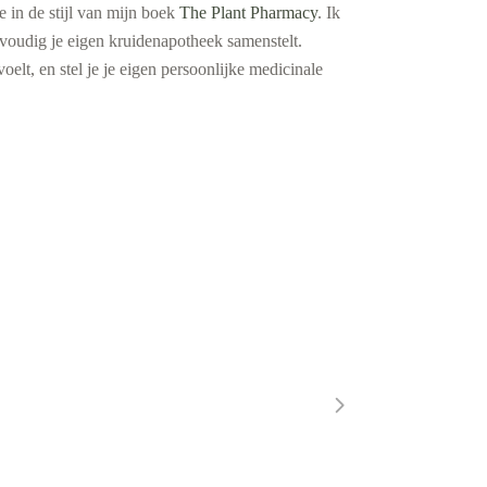
 in de stijl van mijn boek
The Plant Pharmacy
.
Ik
nvoudig je eigen kruidenapotheek samenstelt.
elt, en stel je je eigen persoonlijke medicinale