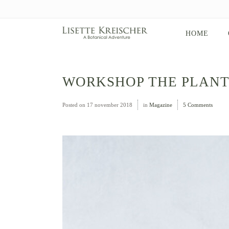
HOME
WORKSHOP THE PLANT
Posted on
17 november 2018
in
Magazine
5 Comments