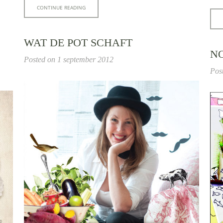
CONTINUE READING
WAT DE POT SCHAFT
NO
Posted on
1 september 2012
Pos