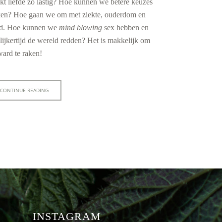
kt liefde zo lastig? Hoe kunnen we betere keuzes
en? Hoe gaan we om met ziekte, ouderdom en
d. Hoe kunnen we
mind blowing
sex hebben en
lijkertijd de wereld redden? Het is makkelijk om
ward te raken!
CONTINUE READING
INSTAGRAM