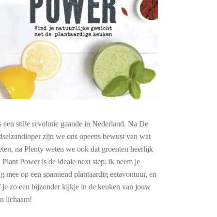
s een stille revolutie gaande in Nederland. Na De
dselzandloper zijn we ons opeens bewust van wat
ten, na Plenty weten we ook dat groenten heerlijk
. Plant Power is de ideale next step: ik neem je
ag mee op een spannend plantaardig eetavontuur, en
 je zo een bijzonder kijkje in de keuken van jouw
en lichaam!