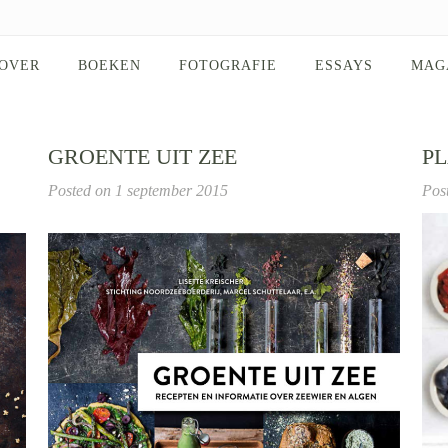
OVER
BOEKEN
FOTOGRAFIE
ESSAYS
MAG
GROENTE UIT ZEE
P
Posted on
1 september 2015
Pos