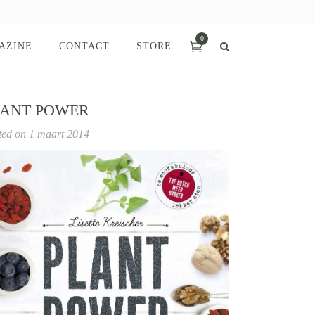
0
AZINE
CONTACT
STORE
LANT POWER
ted on
1 maart 2014