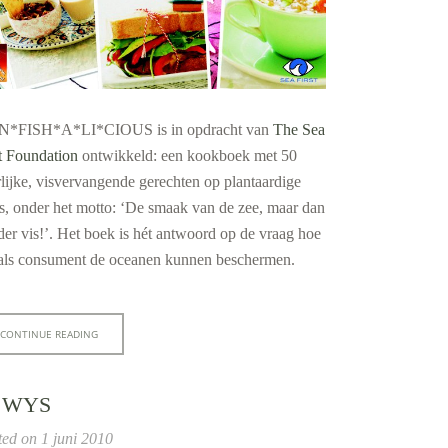
*FISH*A*LI*CIOUS is in opdracht van
The Sea
t Foundation
ontwikkeld: een kookboek met 50
lijke, visvervangende gerechten op plantaardige
s, onder het motto: ‘De smaak van de zee, maar dan
er vis!’. Het boek is hét antwoord op de vraag hoe
als consument de oceanen kunnen beschermen.
CONTINUE READING
 WYS
ted on
1 juni 2010