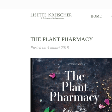
HOME
THE PLANT PHARMACY
Posted on
4 maart 2018