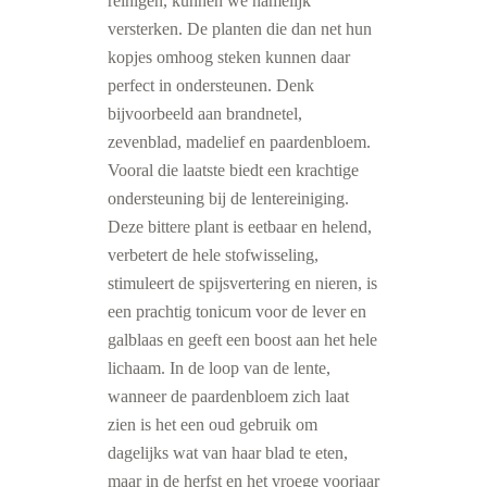
reinigen, kunnen we namelijk
versterken. De planten die dan net hun
kopjes omhoog steken kunnen daar
perfect in ondersteunen. Denk
bijvoorbeeld aan brandnetel,
zevenblad, madelief en paardenbloem.
Vooral die laatste biedt een krachtige
ondersteuning bij de lentereiniging.
Deze bittere plant is eetbaar en helend,
verbetert de hele stofwisseling,
stimuleert de spijsvertering en nieren, is
een prachtig tonicum voor de lever en
galblaas en geeft een boost aan het hele
lichaam. In de loop van de lente,
wanneer de paardenbloem zich laat
zien is het een oud gebruik om
dagelijks wat van haar blad te eten,
maar in de herfst en het vroege voorjaar