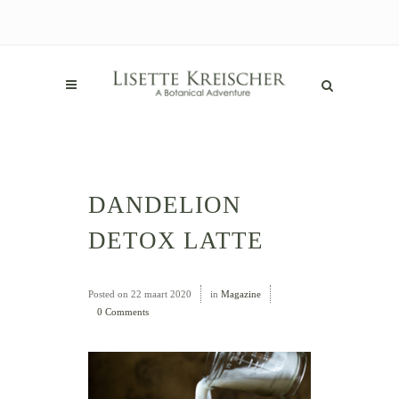
DANDELION
DETOX LATTE
Posted on
22 maart 2020
in
Magazine
0 Comments