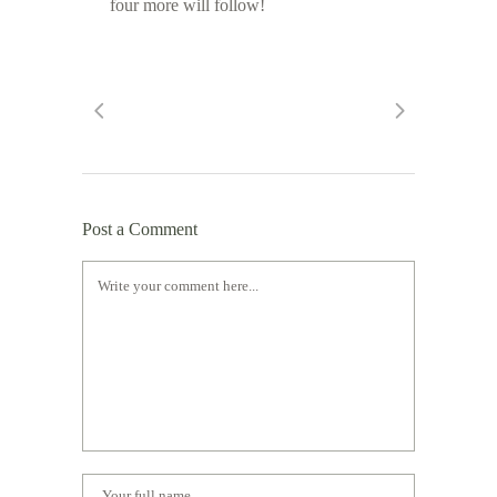
four more will follow!
Post a Comment