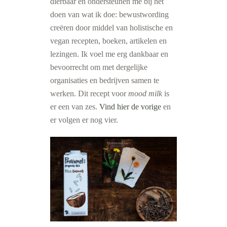
dierbaar en ondersteunen me bij het
doen van wat ik doe: bewustwording
creëren door middel van holistische en
vegan recepten, boeken, artikelen en
lezingen.
Ik voel me erg dankbaar en
bevoorrecht om met dergelijke
organisaties en bedrijven samen te
werken.
Dit recept voor
mood milk
is
er een van zes.
Vind hier de vorige
en
er volgen er nog vier.