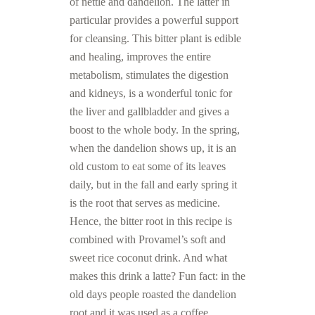
of nettle and dandelion. The latter in
particular provides a powerful support
for cleansing. This bitter plant is edible
and healing, improves the entire
metabolism, stimulates the digestion
and kidneys, is a wonderful tonic for
the liver and gallbladder and gives a
boost to the whole body. In the spring,
when the dandelion shows up, it is an
old custom to eat some of its leaves
daily, but in the fall and early spring it
is the root that serves as medicine.
Hence, the bitter root in this recipe is
combined with Provamel’s soft and
sweet rice coconut drink. And what
makes this drink a latte? Fun fact: in the
old days people roasted the dandelion
root and it was used as a coffee