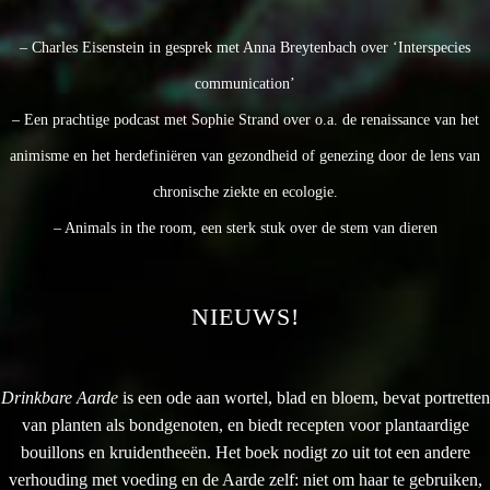
– Charles Eisenstein in gesprek met Anna Breytenbach over ‘Interspecies
communication’
– Een prachtige podcast met Sophie Strand over o.a. de renaissance van het
animisme en het herdefiniëren van gezondheid of genezing door de lens van
chronische ziekte en ecologie.
– Animals in the room, een sterk stuk over de stem van dieren
NIEUWS!
Drinkbare Aarde
is een ode aan wortel, blad en bloem, bevat portretten
van planten als bondgenoten, en biedt recepten voor plantaardige
bouillons en kruidentheeën. Het boek nodigt zo uit tot een andere
verhouding met voeding en de Aarde zelf: niet om haar te gebruiken,