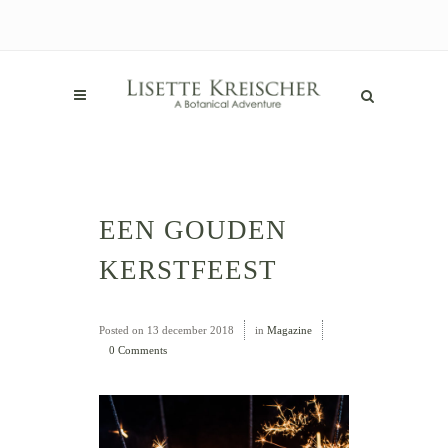
EEN GOUDEN
KERSTFEEST
Posted on
13 december 2018
in
Magazine
0 Comments