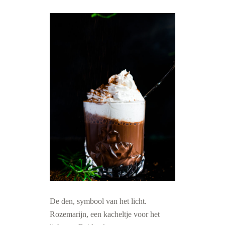
De den, symbool van het licht.
Rozemarijn, een kacheltje voor het