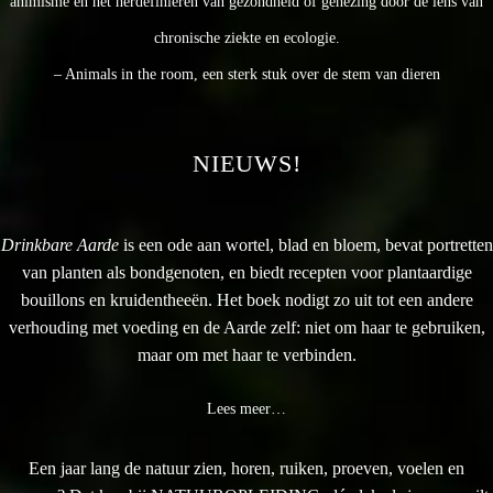
animisme en het herdefiniëren van gezondheid of genezing door de lens van
chronische ziekte en ecologie.
– Animals in the room, een sterk stuk over de stem van dieren
NIEUWS!
Drinkbare Aarde
is een ode aan wortel, blad en bloem, bevat portretten
van planten als bondgenoten, en biedt recepten voor plantaardige
bouillons en kruidentheeën. Het boek nodigt zo uit tot een andere
verhouding met voeding en de Aarde zelf: niet om haar te gebruiken,
maar om met haar te verbinden.
Lees meer…
Een jaar lang de natuur zien, horen, ruiken, proeven, voelen en