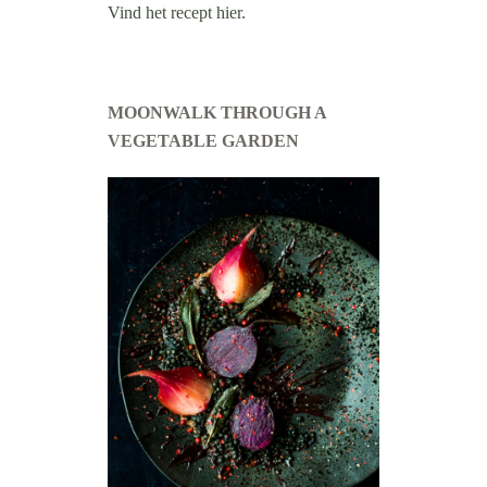
Vind het recept hier.
MOONWALK THROUGH A
VEGETABLE GARDEN