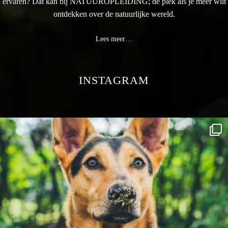
ervaren? Dat kan bij NATUUROPLEIDING; dé plek als je meer wilt
ontdekken over de natuurlijke wereld.
Lees meer…
INSTAGRAM