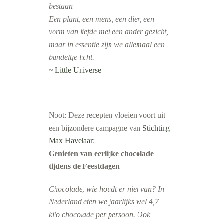
bestaan
Een plant, een mens, een dier, een
vorm van liefde met een ander gezicht,
m
aar in essentie zijn we allemaal een
bundeltje licht.
~
Little Universe
Noot: Deze recepten vloeien voort uit
een bijzondere campagne van
Stichting
Max Havelaar
:
Genieten van eerlijke chocolade
tijdens de Feestdagen
Chocolade, wie houdt er niet van? In
Nederland eten we jaarlijks wel 4,7
kilo chocolade per persoon. Ook