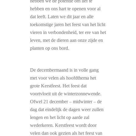
hebben we de potentie om lief te
hebben en ons hart te openen voor al
dat leeft. Laten we dit jaar en alle
toekomstige jaren het feest van het licht
vieren in verbondenheid, ter ere van het
leven, met de dieren aan onze zijde en
planten op ons bord.
De decembermaand is in volle gang
met voor velen als hoofdthema het
grote Kerstfeest. Het feest dat
voortvloeit uit de winterzonnewende.
Ofwel 21 december – midwinter – de
dag dat eindelijk de dagen weer zullen
lengen en het licht op aarde zal
wederkeren. Kerstfeest wordt door
velen dan ook gezien als het feest van