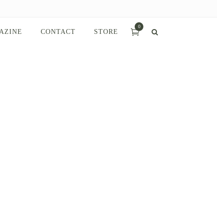
0
AZINE
CONTACT
STORE