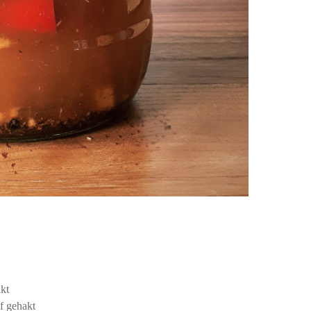
kt
f gehakt