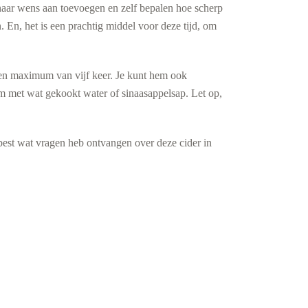
n naar wens aan toevoegen en zelf bepalen hoe scherp
n. En, het is een prachtig middel voor deze tijd, om
een maximum van vijf keer. Je kunt hem ook
hem met wat gekookt water of sinaasappelsap. Let op,
best wat vragen heb ontvangen over deze cider in