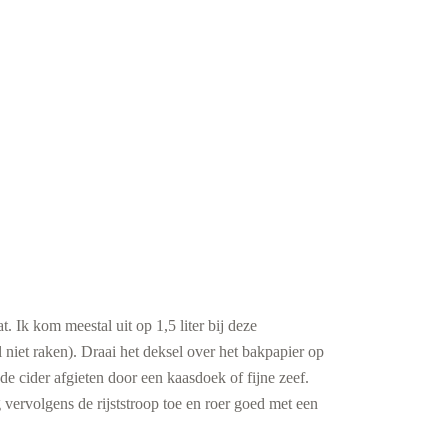
t. Ik kom meestal uit op 1,5 liter bij deze
 niet raken). Draai het deksel over het bakpapier op
 cider afgieten door een kaasdoek of fijne zeef.
 vervolgens de rijststroop toe en roer goed met een