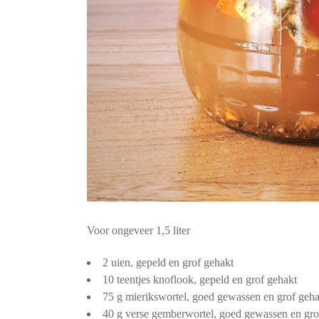
Voor ongeveer 1,5 liter
2 uien, gepeld en grof gehakt
10 teentjes knoflook, gepeld en grof gehakt
75 g mierikswortel, goed gewassen en grof geha
40 g verse gemberwortel, goed gewassen en gro