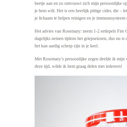
beetje aan en zo ontvouwt zich mijn persoonlijke op
je hem wilt. Het is een heerlijk pittige cider, die 
je lichaam te helpen reinigen en je immuunsysteem 
Het advies van Rosemary: neem 1-2 eetlepels Fire 
dagelijks nemen tijdens het griepseizoen, dus nu is
het kan aardig scherp zijn in je keel.
Met Rosemary’s persoonlijke zegen deelde ik mijn v
deze tijd, wilde ik hem graag delen met iedereen!