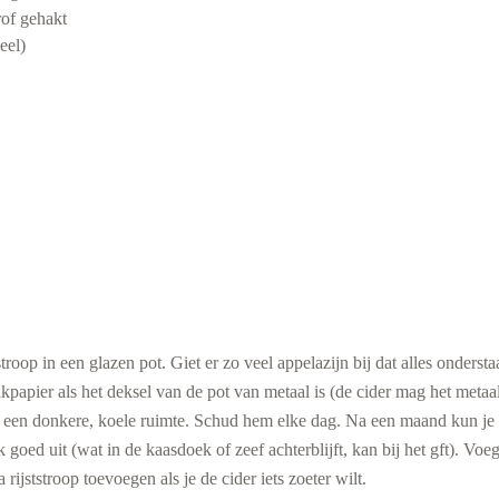
of gehakt
eel)
roop in een glazen pot. Giet er zo veel appelazijn bij dat alles onderstaa
apier als het deksel van de pot van metaal is (de cider mag het metaal
een donkere, koele ruimte. Schud hem elke dag. Na een maand kun je de
oed uit (wat in de kaasdoek of zeef achterblijft, kan bij het gft). Voeg
 rijststroop toevoegen als je de cider iets zoeter wilt.