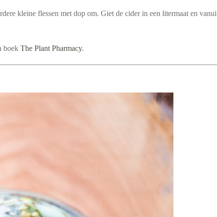
re kleine flessen met dop om. Giet de cider in een litermaat en vanuit di
jn boek
The Plant Pharmacy
.