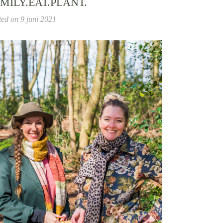
MILY.EAT.PLANT.
ted on
9 juni 2021