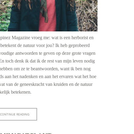
pinez Magazine vroeg me: wat is een herborist en
 betekent de natuur voor jou? Ik heb geprobeerd
voudige antwoorden te geven op deze grote vragen
 En toch denk ik dat ik de rest van mijn leven nodig
 hebben om ze te beantwoorden, want ik ben nog
ds aan het nadenken en aan het ervaren wat het hoe
wat van de geneeskracht van kruiden en de natuur
kelijk betekenen.
CONTINUE READING