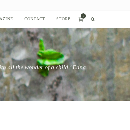
0
AZINE
CONTACT
STORE
ith all the wonder of a child.’ Edna