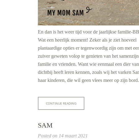
En dan is het weer tijd voor de jaarlijkse familie-B
Wat een heerlijk moment! Zeker als je ziet hoeveel
plantaardige opties er tegenwoordig zijn om met ee
zuiver geweten volop te genieten van het samenzijn
familie en vrienden. Want wie eenmaal een dier van
dichtbij heeft leren kennen, zoals wij het varken S
haar kinderen, die wil geen vlees meer op zijn bord.
CONTINUE READING
SAM
Posted on
14 maart 2021