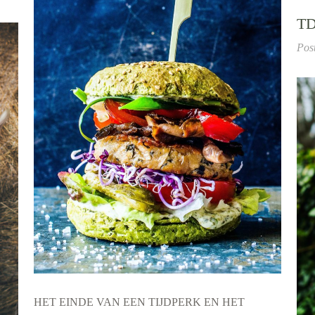
T
Pos
HET EINDE VAN EEN TIJDPERK EN HET