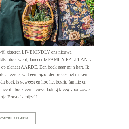
wijl gisteren LIVEKINDLY ons nieuwe
fdkantoor werd, lanceerde FAMILY.EAT.PLANT.
h op planeet AARDE. Een boek naar mijn hart. Ik
de al eerder wat een bijzonder proces het maken
dit boek is geweest en hoe het begrip familie en
rmee dit boek een nieuwe lading kreeg voor zowel
rtje Borst
als mijzelf.
CONTINUE READING