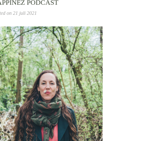
APPINEZ PODCAST
ted on
21 juli 2021