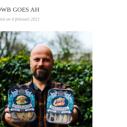
DWB GOES AH
ted on
4 februari 2021