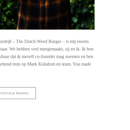
 bedrijf – The Dutch Weed Burger – is mij enorm
baar. We hebben veel meegemaakt, zij en ik. Ik ben
kbaar dat ik mezelf co-founder mag noemen en ben
zettend trots op Mark Kulsdom en team. You made
CONTINUE READING