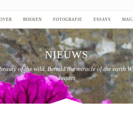
OVER
BOEKEN
FOTOGRAFIE
ESSAYS
MAG
NIEUWS
beauty of the wild. Behold the miracle of the earth W
Jaques