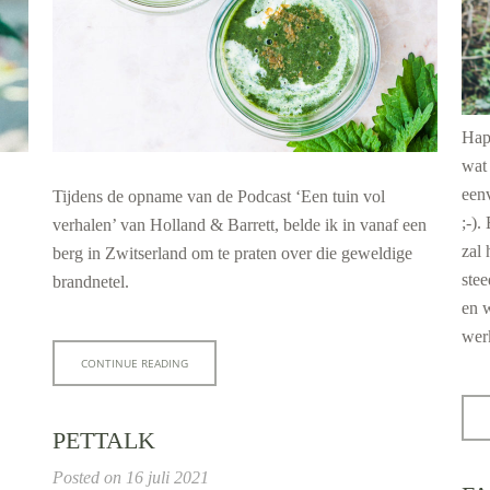
Hap
wat
een
Tijdens de opname van de Podcast ‘Een tuin vol
;-).
verhalen’ van Holland & Barrett, belde ik in vanaf een
zal
berg in Zwitserland om te praten over die geweldige
stee
brandnetel.
en 
wer
CONTINUE READING
PETTALK
Posted on
16 juli 2021